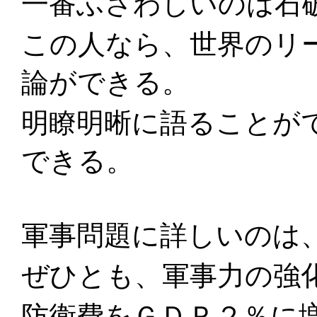
一番ふさわしいのは石
この人なら、世界のリ
論ができる。
明瞭明晰に語ることが
できる。
軍事問題に詳しいのは
ぜひとも、軍事力の強
防衛費をＧＤＰ２％に