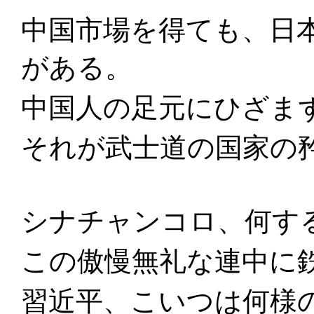
中国市場を得ても、日
がある。
中国人の足元にひざま
それが武士道の国家の
シナチャンコロ、何す
この傲慢無礼な連中に
習近平、こいつは何様