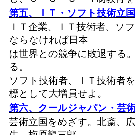
第五、ＩＴ・ソフト技術立
ＩＴ企業、ＩＴ技術者、ソ
ならなければ日本
は世界との競争に敗退する
る。
ソフト技術者、ＩＴ技術者
標として大増員せよ。
第六、クールジャパン・芸
芸術立国をめざす。北斎、
生、梅原龍三郎、