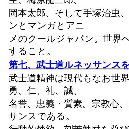
岡本太郎、そして手塚治虫
ンとマンガとアニ
メのクールジャパン。世界
すること。
第七、武士道ルネッサンス
武士道精神は現代もなお世
勇、仁、礼、誠、
名誉、忠義・質素。宗教心
サンスである。