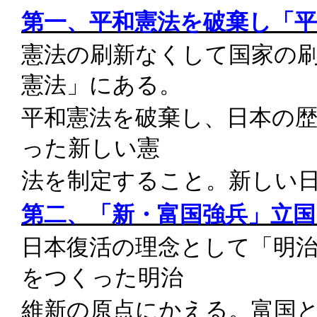
第一、平和憲法を破棄し「
憲法の刷新なくして国家の
憲法」にある。
平和憲法を破棄し、日本の
った新しい憲
法を制定すること。新しい
第二、「新・富国強兵」立
日本復活の理念として「明
をつくった明治
維新の原点にかえる。富国