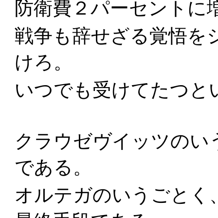
防衛費２パーセントに
戦争も辞せざる覚悟を
けろ。
いつでも受けてたつと
クラウゼヴイッツのい
である。
オルテガのいうごとく