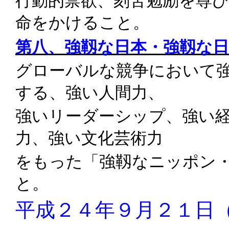
行動的禁欲、刻苦勉励を尊
命をかけること。
第八、強靱な日本・強靱な
グローバルな競争において
する、強い人間力、
強いリーダーシップ、強い
力、強い文化芸術力
をもった「強靱なニッポン
と。
平成２４年９月２１日