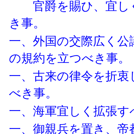
官爵を賜ひ、宜し
き事。
一、外国の交際広く公
の規約を立つべき事。
一、古来の律令を折衷
べき事。
一、海軍宜しく拡張す
一、御親兵を置き、帝