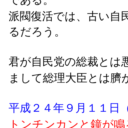
派閥復活では、古い自
るだろう。
君が自民党の総裁とは
まして総理大臣とは臍
平成２４年９月１１日
トンチンカンと鐘が鳴