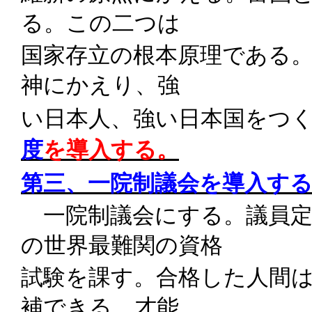
る。この二つは
国家存立の根本原理である
神にかえり、強
い日本人、強い日本国をつ
度
を導入する。
第三、一院制議会を導入す
一院制議会にする。議員
の世界最難関の資格
試験を課す。合格した人間
補できる。才能、