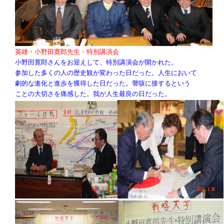
英雄・小野田寛郎先生・特別講演会
小野田寛郎さんをお迎えして、特別講演会が開かれた。
参加した多くの人の歴史観が変わった日だった。人生において
劇的な進化と進歩を獲得した日だった。謦咳に接するという
ことの大切さを痛感した。我が人生最良の日だった。