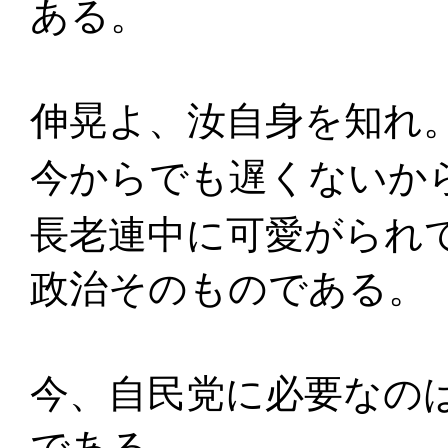
ある。
伸晃よ、汝自身を知れ
今からでも遅くないか
長老連中に可愛がられ
政治そのものである。
今、自民党に必要なの
である。