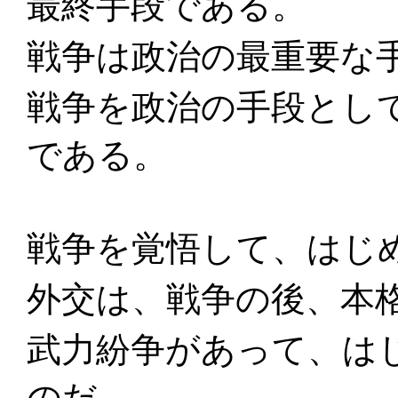
最終手段である。
戦争は政治の最重要な
戦争を政治の手段とし
である。
戦争を覚悟して、はじ
外交は、戦争の後、本
武力紛争があって、は
のだ。