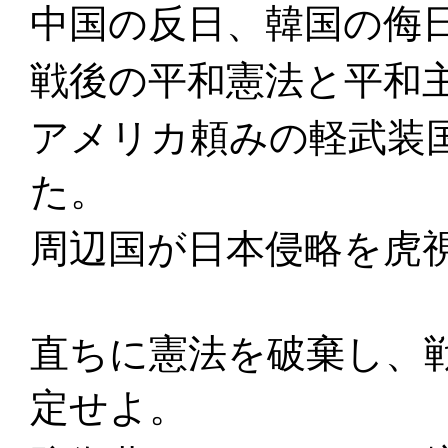
中国の反日、韓国の侮
戦後の平和憲法と平和
アメリカ頼みの軽武装
た。
周辺国が日本侵略を虎
直ちに憲法を破棄し、
定せよ。