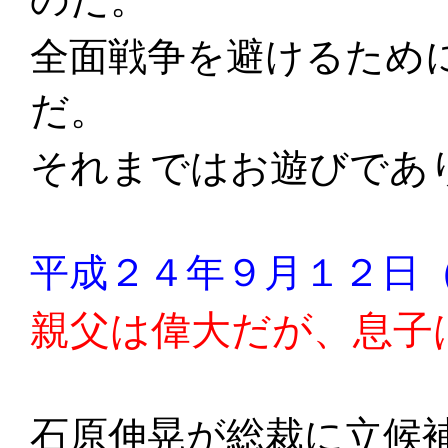
全面戦争を避けるため
だ。
それまではお遊びであ
平成２４年９月１２日
親父は偉大だが、息子
石原伸晃が総裁に立候