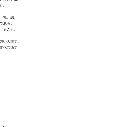
と。
、礼、誠、
である。
けること。
強い人間力、
文化芸術力
い。