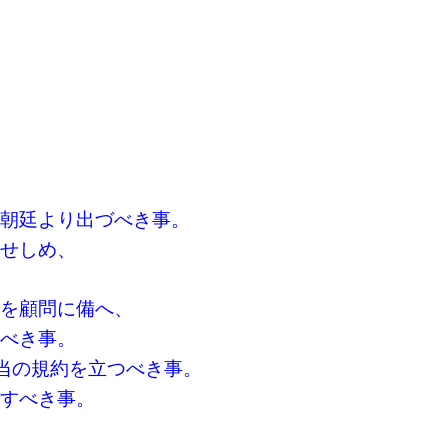
朝廷より出づべき事。
せしめ、
を顧問に備へ、
べき事。
当の規約を立つべき事。
すべき事。