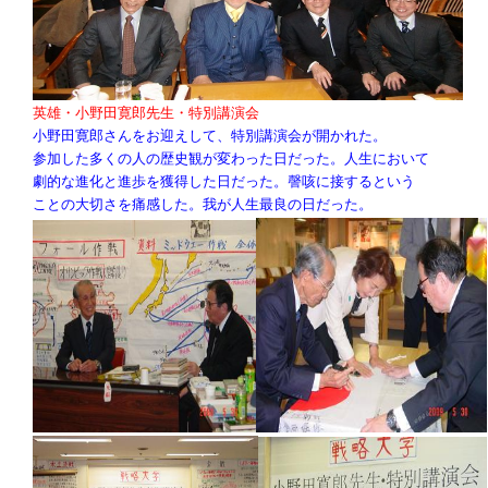
英雄・小野田寛郎先生・特別講演会
小野田寛郎さんをお迎えして、特別講演会が開かれた。
参加した多くの人の歴史観が変わった日だった。人生において
劇的な進化と進歩を獲得した日だった。謦咳に接するという
ことの大切さを痛感した。我が人生最良の日だった。