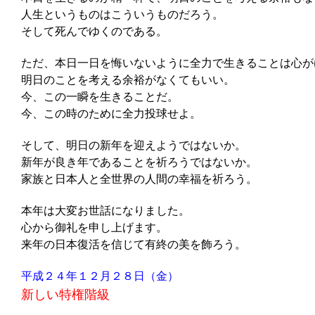
人生というものはこういうものだろう。
そして死んでゆくのである。
ただ、本日一日を悔いないように全力で生きることは心が
明日のことを考える余裕がなくてもいい。
今、この一瞬を生きることだ。
今、この時のために全力投球せよ。
そして、明日の新年を迎えようではないか。
新年が良き年であることを祈ろうではないか。
家族と日本人と全世界の人間の幸福を祈ろう。
本年は大変お世話になりました。
心から御礼を申し上げます。
来年の日本復活を信じて有終の美を飾ろう。
平成２４年１２月２８日（金）
新しい特権階級