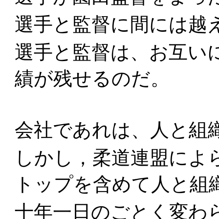
選手と監督に間には越
選手と監督は、お互い
績が残せるのだ。
会社であれは、人と組
しかし，柔道連盟によ
トップを含めて人と組
十年一日のごとく変わ