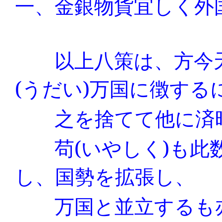
一、金銀物貨宜しく外
以上八策は、方今天
(
うだい
)
万国に徴する
之を捨てて他に済時
苟
(
いやしく
)
も此
し、国勢を拡張し、
万国と並立するも