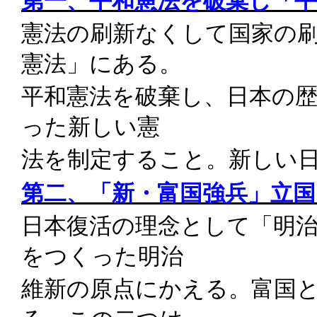
憲法の刷新なくして国家の
憲法」にある。
平和憲法を破棄し、日本の
った新しい憲
法を制定すること。新しい
第二、「新・富国強兵」立
日本復活の理念として「明
をつくった明治
維新の原点にかえる。富国