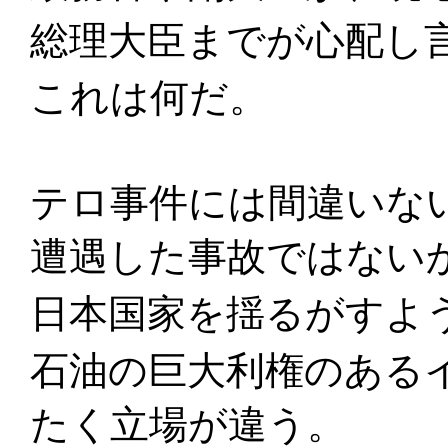
総理大臣までが心配し
これは何だ。
テロ事件には間違いな
遭遇した事故ではない
日本国家を揺るがすよ
石油の巨大利権のある
たく立場が違う。