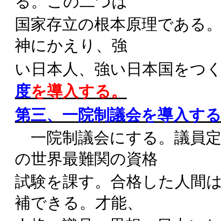
る。この二つは
国家存立の根本原理である
神にかえり、強
い日本人、強い日本国をつ
度
を導入する。
第三、一院制議会を導入す
一院制議会にする。議員
の世界最難関の資格
試験を課す。合格した人間
補できる。才能、