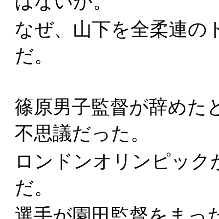
はないか。
なぜ、山下を全柔連の
だ。
篠原男子監督が辞めた
不思議だった。
ロンドンオリンピック
だ。
選手が園田監督をまっ