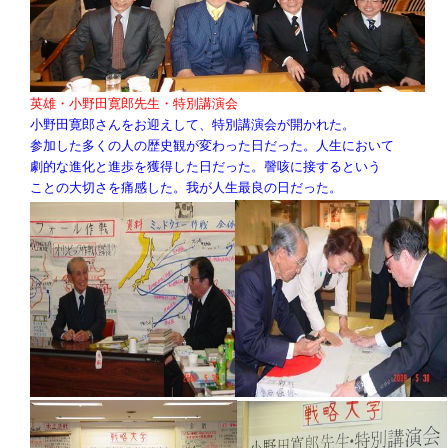
英雄・小野田寛郎先生・特別講演会
小野田寛郎さんをお迎えして、特別講演会が開かれた。
参加した多くの人の歴史観が変わった日だった。人生において
劇的な進化と進歩を獲得した日だった。謦咳に接するという
ことの大切さを痛感した。我が人生最良の日だった。