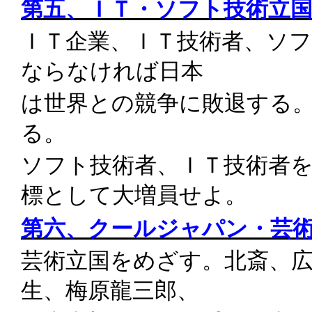
第五、ＩＴ・ソフト技術立
ＩＴ企業、ＩＴ技術者、ソ
ならなければ日本
は世界との競争に敗退する
る。
ソフト技術者、ＩＴ技術者
標として大増員せよ。
第六、クールジャパン・芸
芸術立国をめざす。北斎、
生、梅原龍三郎、