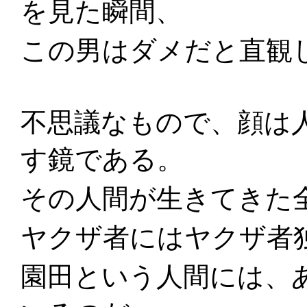
を見た瞬間、
この男はダメだと直観
不思議なもので、顔は
す鏡である。
その人間が生きてきた
ヤクザ者にはヤクザ者
園田という人間には、