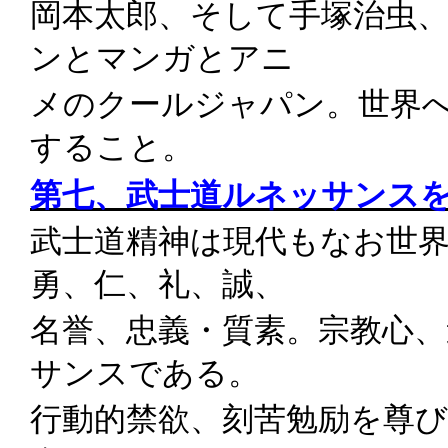
岡本太郎、そして手塚治虫
ンとマンガとアニ
メのクールジャパン。世界
すること。
第七、武士道ルネッサンス
武士道精神は現代もなお世
勇、仁、礼、誠、
名誉、忠義・質素。宗教心
サンスである。
行動的禁欲、刻苦勉励を尊