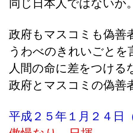
同じ日本人ではないか
政府もマスコミも偽善
うわべのきれいごとを
人間の命に差をつける
政府とマスコミの偽善
平成２５年１月２４日