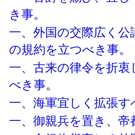
き事。
一、外国の交際広く公
の規約を立つべき事。
一、古来の律令を折衷
べき事。
一、海軍宜しく拡張す
一、御親兵を置き、帝