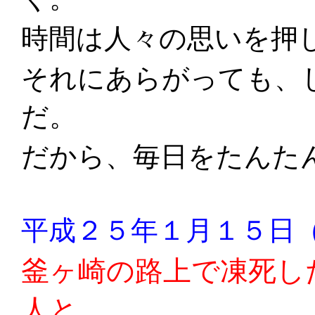
時間は人々の思いを押
それにあらがっても、
だ。
だから、毎日をたんた
平成２５年１月１５日
釜ヶ崎の路上で凍死し
人と