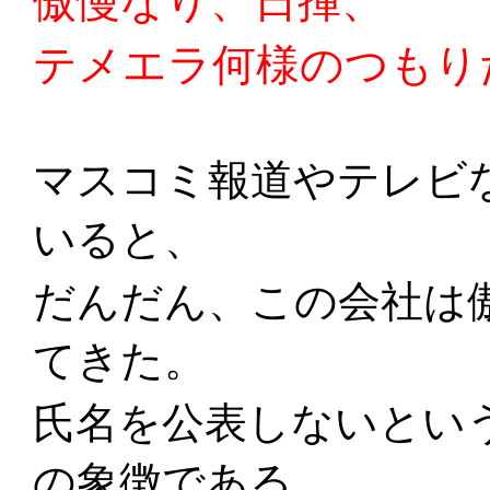
傲慢なり、日揮、
テメエラ何様のつもり
マスコミ報道やテレビ
いると、
だんだん、この会社は
てきた。
氏名を公表しないとい
の象徴である。