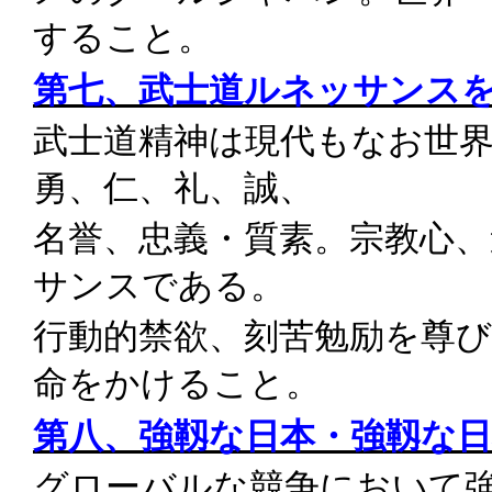
すること。
第七、武士道ルネッサンス
武士道精神は現代もなお世
勇、仁、礼、誠、
名誉、忠義・質素。宗教心
サンスである。
行動的禁欲、刻苦勉励を尊
命をかけること。
第八、強靱な日本・強靱な
グローバルな競争において