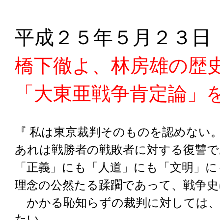
平成２５年５月２３日
橋下徹よ、林房雄の歴
「大東亜戦争肯定論」
『 私は東京裁判そのものを認めない
あれは戦勝者の戦敗者に対する復讐
「正義」にも「人道」にも「文明」に
理念の公然たる蹂躙であって、戦争史
かかる恥知らずの裁判に対しては、
たい。