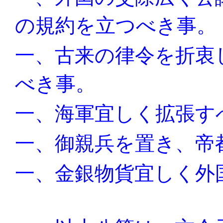
の規約を立つべき事。
一、古来の律令を折衷
べき事。
一、海軍宜しく拡張す
一、御親兵を置き、帝
一、金銀物貨宜しく外