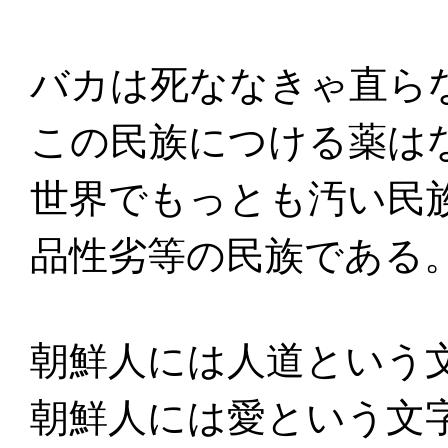
バカは死ななきゃ直ら
この民族につける薬は
世界でもっとも汚い民
品性劣等の民族である
朝鮮人には人道という
朝鮮人には愛という文