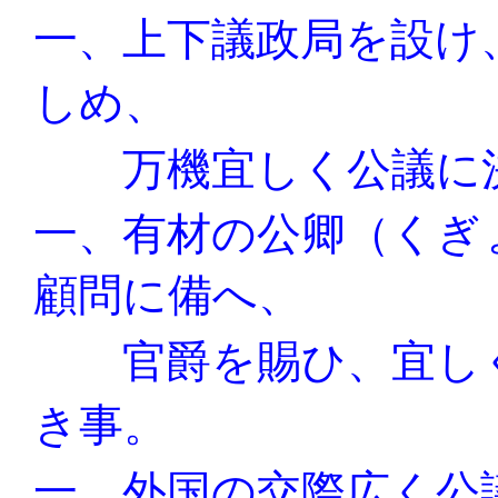
一、上下議政局を設け
しめ、
万機宜しく公議に
一、有材の公卿（くぎ
顧問に備へ、
官爵を賜ひ、宜し
き事。
一、外国の交際広く公