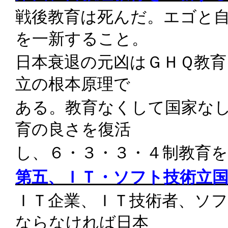
戦後教育は死んだ。エゴと
を一新すること。
日本衰退の元凶はＧＨＱ教育
立の根本原理で
ある。教育なくして国家な
育の良さを復活
し、６・３・３・４制教育
第五、ＩＴ・ソフト技術立
ＩＴ企業、ＩＴ技術者、ソ
ならなければ日本