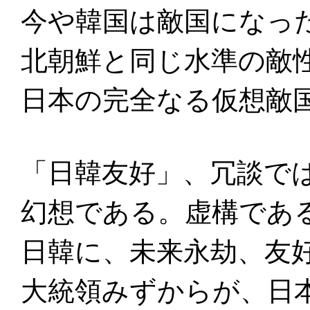
今や韓国は敵国になっ
北朝鮮と同じ水準の敵
日本の完全なる仮想敵
「日韓友好」、冗談で
幻想である。虚構であ
日韓に、未来永劫、友
大統領みずからが、日