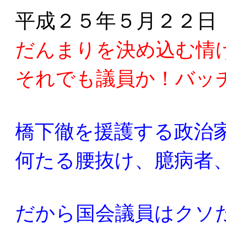
平成２５年５月２２日
だんまりを決め込む情
それでも議員か！バッ
橋下徹を援護する政治
何たる腰抜け、臆病者
だから国会議員はクソ