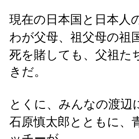
現在の日本国と日本人
わが父母、祖父母の祖
死を賭しても、父祖た
きだ。
とくに、みんなの渡辺
石原慎太郎とともに、
ッチーが