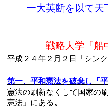
一大英断を以て天下
戦略大学「船中
平成２４年２月２日「シン
第一、平和憲法を破棄し「
憲法の刷新なくして国家の
憲法」にある。