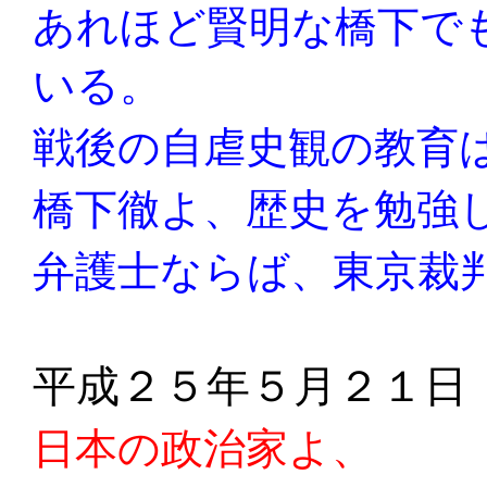
あれほど賢明な橋下で
いる。
戦後の自虐史観の教育
橋下徹よ、歴史を勉強
弁護士ならば、東京裁
平成２５年５月２１日
日本の政治家よ、