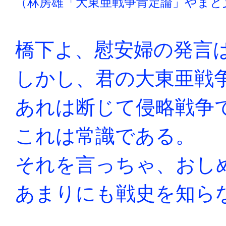
（
林房雄「大東亜戦争肯定論」やまと
橋下よ、慰安婦の発言
しかし、君の大東亜戦
あれは断じて侵略戦争
これは常識である。
それを言っちゃ、おし
あまりにも戦史を知ら