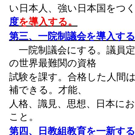
い日本人、強い日本国をつ
度
を導入する。
第三、一院制議会を導入す
一院制議会にする。議員
の世界最難関の資格
試験を課す。合格した人間
補できる。才能、
人格、識見、思想、日本に
こと。
第四、日教組教育を一新す