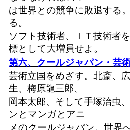
は世界との競争に敗退する
る。
ソフト技術者、ＩＴ技術者
標として大増員せよ。
第六、クールジャパン・芸
芸術立国をめざす。北斎、
生、梅原龍三郎、
岡本太郎、そして手塚治虫
ンとマンガとアニ
メのクールジャパン。世界