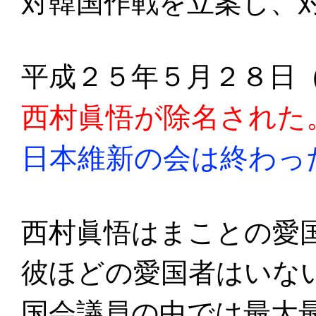
対韓国作戦を立案し、
平成２５年５月２８日
西村眞悟が除名された
日本維新の会は終わっ
西村眞悟はまことの愛
彼ほどの愛国者はいな
国会議員の中では最大