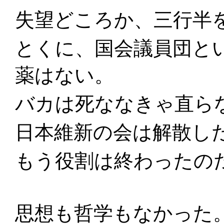
失望どころか、三行半
とくに、国会議員団と
薬はない。
バカは死ななきゃ直ら
日本維新の会は解散し
もう役割は終わったの
思想も哲学もなかった