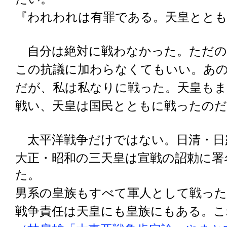
『われわれは有罪である。天皇とと
自分は絶対に戦わなかった。ただの
この抗議に加わらなくてもいい。あ
だが、私は私なりに戦った。天皇もま
戦い、天皇は国民とともに戦ったのだ
太平洋戦争だけではない。日清・日
大正・昭和の三天皇は宣戦の詔勅に署
た。
男系の皇族もすべて軍人として戦った
戦争責任は天皇にも皇族にもある。こ