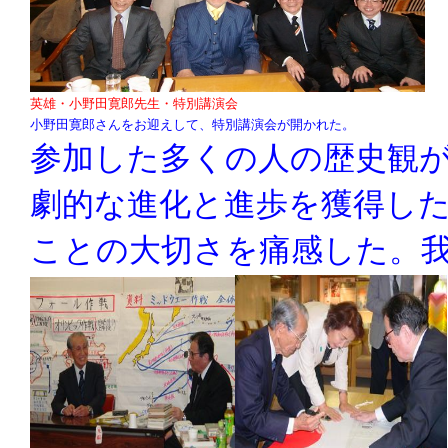
英雄・小野田寛郎先生・特別講演会
小野田寛郎さんをお迎えして、特別講演会が開かれた。
参加した多くの人の歴史観
劇的な進化と進歩を獲得し
ことの大切さを痛感した。