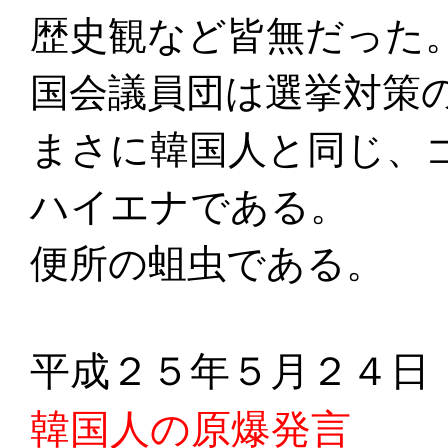
歴史観など皆無だった
国会議員団は選挙対策
まさに韓国人と同じ、
ハイエナである。
便所の蛆虫である。
平成２５年５月２４日
韓国人の原爆発言