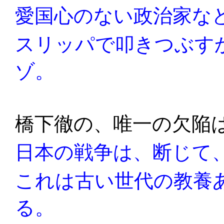
愛国心のない政治家な
スリッパで叩きつぶす
ゾ。
橋下徹の、唯一の欠陥
日本の戦争は、断じて
これは古い世代の教養
る。