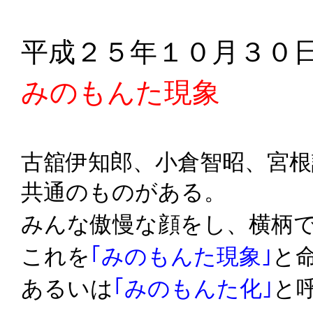
平成２５年１０月３０
みのもんた現象
古舘伊知郎、小倉智昭、宮
共通のものがある。
みんな傲慢な顔をし、横柄
これを
｢みのもんた現象｣
と
あるいは
｢みのもんた化｣
と