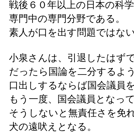
戦後６０年以上の日本の科
専門中の専門分野である。
素人が口を出す問題ではな
小泉さんは、引退したはず
だったら国論を二分するよ
口出しするならば国会議員
もう一度、国会議員となっ
そうしないと無責任さを免
犬の遠吠えとなる。