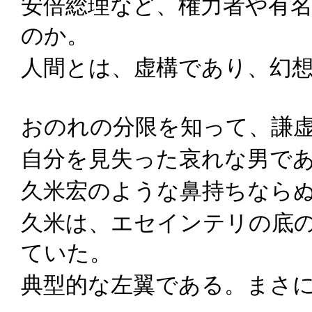
安倍総理など、権力者や有
のか。
人間とは、虚構であり、幻
おのれの分限を知って、謙
自分を見失った哀れな男で
久米宏のような鼻持ちなら
久米は、エセインテリの底
ていた。
典型的な左翼である。まさ