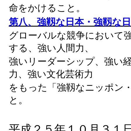
命をかけること。
第八、強靱な日本・強靱な
グローバルな競争において
する、強い人間力、
強いリーダーシップ、強い
力、強い文化芸術力
をもった「強靱なニッポン
と。
平成２５年１０月３１