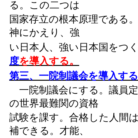
る。この二つは
国家存立の根本原理である
神にかえり、強
い日本人、強い日本国をつ
度
を導入する。
第三、一院制議会を導入す
一院制議会にする。議員
の世界最難関の資格
試験を課す。合格した人間
補できる。才能、