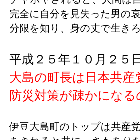
完全に自分を見失った男の
分限を知り、身の丈で生き
平成２５年１０月２５
大島の町長は日本共産
防災対策が疎かになる
伊豆大島町のトップは共産