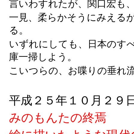
言いわすれたが、関口
宏
も
一見、柔らかそうにみえる
る。
いずれにしても、日本のす
庫一掃しよう。
こいつらの、お喋りの垂れ
平成２５年１０月２９
みのもんたの終焉