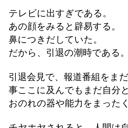
テレビに出すぎである。
あの顔をみると辟易する。
鼻につきだしていた。
だから、引退の潮時である
引退会見で、報道番組をま
事ここに及んでもまだ自分
おのれの器や能力をまった
チヤホヤされると、人間は