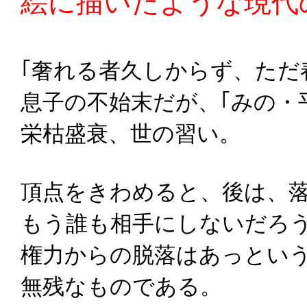
絵に描いたような現代
｢奢れる者久しからず、ただ
息子の不始末だが、｢みの・
栄枯盛衰、世の習い。
頂点をきわめると、後は、
もう誰も相手にしないだろ
権力からの脱落はあっとい
無残なものである。