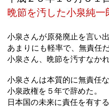
晩節を汚した小泉純一
小泉さんが原発廃止を言い
あまりにも軽率で、無責任
小泉さん、晩節を汚すなか
小泉さんは本質的に無責任
小泉政権を５年で辞めた。
日本国の未来に責任を有す