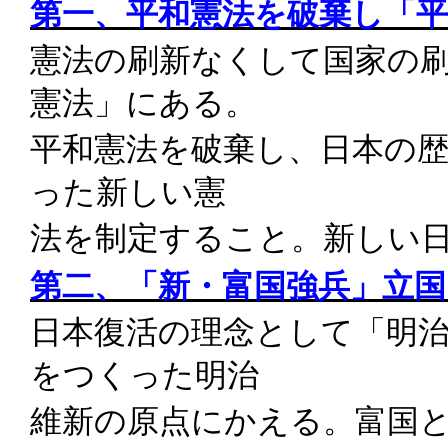
第一、平和憲法を破棄し「
憲法の刷新なくして国家の
憲法」にある。
平和憲法を破棄し、日本の
った新しい憲
法を制定すること。新しい
第二、「新・富国強兵」立
日本復活の理念として「明
をつくった明治
維新の原点にかえる。富国