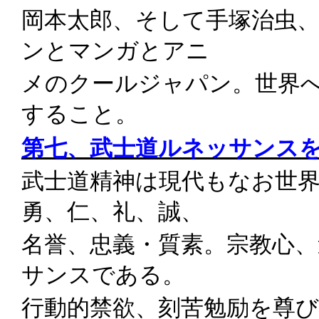
岡本太郎、そして手塚治虫
ンとマンガとアニ
メのクールジャパン。世界
すること。
第七、武士道ルネッサンス
武士道精神は現代もなお世
勇、仁、礼、誠、
名誉、忠義・質素。宗教心
サンスである。
行動的禁欲、刻苦勉励を尊