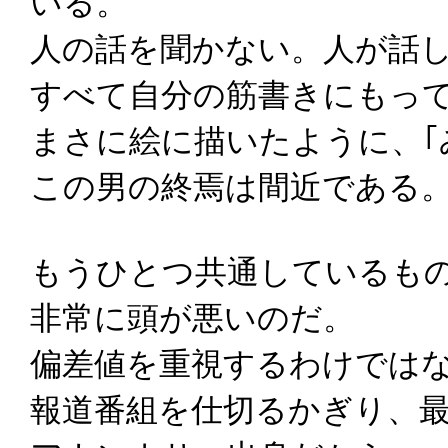
いる。
人の話を聞かない。人が話
すべて自分の筋書きにもっ
まさに絵に描いたように、｢
この男の終焉は間近である
もうひとつ共通しているも
非常に頭が悪いのだ。
偏差値を重視するわけでは
報道番組を仕切るかぎり、