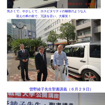
気さくで、やさしくて、ホスピタリティの極致のような人
迎えの車の前で、冗談を言い、大爆笑！
曽野綾子先生聖書講義（６月２９日）