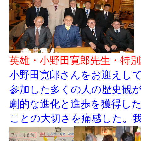
英雄・小野田寛郎先生・特別
小野田寛郎さんをお迎えし
参加した多くの人の歴史観
劇的な進化と進歩を獲得し
ことの大切さを痛感した。