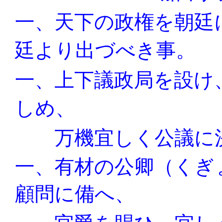
一、天下の政権を朝廷
廷より出づべき事。
一、上下議政局を設け
しめ、
万機宜しく公議に
一、有材の公卿（くぎ
顧問に備へ、