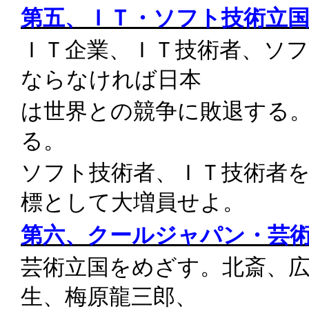
第五、ＩＴ・ソフト技術立
ＩＴ企業、ＩＴ技術者、ソ
ならなければ日本
は世界との競争に敗退する
る。
ソフト技術者、ＩＴ技術者
標として大増員せよ。
第六、クールジャパン・芸
芸術立国をめざす。北斎、
生、梅原龍三郎、