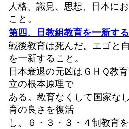
人格、識見、思想、日本に
こと。
第四、日教組教育を一新す
戦後教育は死んだ。エゴと
を一新すること。
日本衰退の元凶はＧＨＱ教育
立の根本原理で
ある。教育なくして国家な
育の良さを復活
し、６・３・３・４制教育