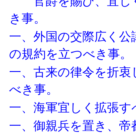
官爵を賜ひ、宜し
き事。
一、外国の交際広く公
の規約を立つべき事。
一、古来の律令を折衷
べき事。
一、海軍宜しく拡張す
一、御親兵を置き、帝