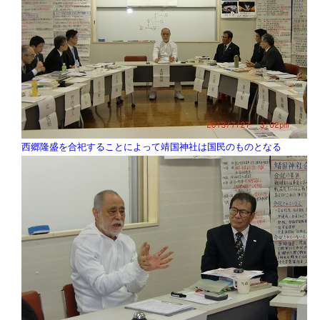
西郷隆盛を合祀することによって靖国神社は国民のものとなる