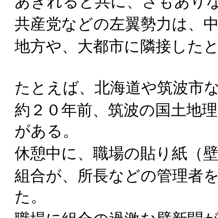
あきれると共に、さもあり
共産党などの左翼勢力は、
地方や、大都市に隣接した
たとえば、北海道や筑波市
約２０年前、筑波の国土地
がある。
休憩中に、職場の貼り紙（
組合が、所長などの管理者
た。