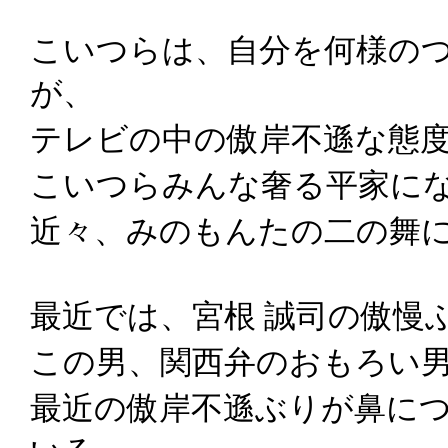
こいつらは、自分を何様の
が、
テレビの中の傲岸不遜な態
こいつらみんな奢る平家に
近々、みのもんたの二の舞
最近では、宮根 誠司の傲慢
この男、関西弁のおもろい
最近の傲岸不遜ぶりが鼻に