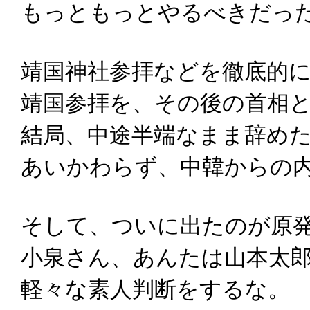
もっともっとやるべきだっ
靖国神社参拝などを徹底的
靖国参拝を、その後の首相
結局、中途半端なまま辞め
あいかわらず、中韓からの
そして、ついに出たのが原
小泉さん、あんたは山本太
軽々な素人判断をするな。