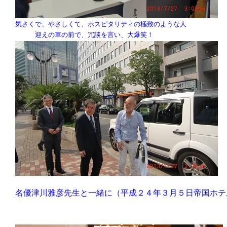
気さくで、やさしくて、ホスピタリティの極致のような人
迎えの車の前で、冗談を言い、大爆笑！
名優津川雅彦先生と一緒に（平成２４年３月５日帝国ホテ