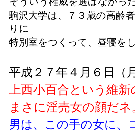
そういう権威を選ばなかっ
駒沢大学は、７３歳の高齢
りに
特別室をつくって、昼寝を
平成２７年４月６日（
上西小百合という維新
まさに淫売女の顔だネ
男は、この手の女に、