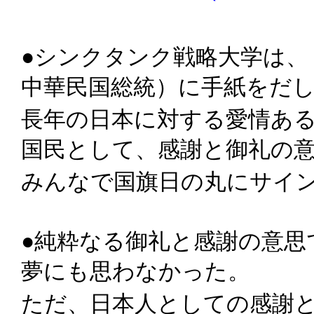
●シンクタンク戦略大学は、
中華民国総統）に手紙をだ
長年の日本に対する愛情あ
国民として、感謝と御礼の
みんなで国旗日の丸にサイ
●純粋なる御礼と感謝の意思
夢にも思わなかった。
ただ、日本人としての感謝