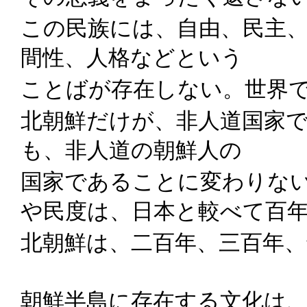
この民族には、自由、民主、
間性、人格などという
ことばが存在しない。世界
北朝鮮だけが、非人道国家
も、非人道の朝鮮人の
国家であることに変わりな
や民度は、日本と較べて百
北朝鮮は、二百年、三百年
朝鮮半島に存在する文化は