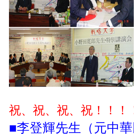
祝、祝、祝、祝！！！
■李登輝先生（
元中