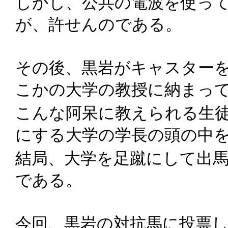
しかし、公共の電波を使っ
が、許せんのである。
その後、黒岩がキャスター
こかの大学の教授に納まっ
こんな阿呆に教えられる生
にする大学の学長の頭の中
結局、大学を足蹴にして出
である。
今回、黒岩の対抗馬に投票