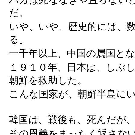
だ。
いや、いや、歴史的には、
る。
一千年以上、中国の属国と
１９１０年、日本は、しぶ
朝鮮を救助した。
こんな国家が、朝鮮半島に
韓国は、戦後も、死んだが
その恩義をまったく返さな