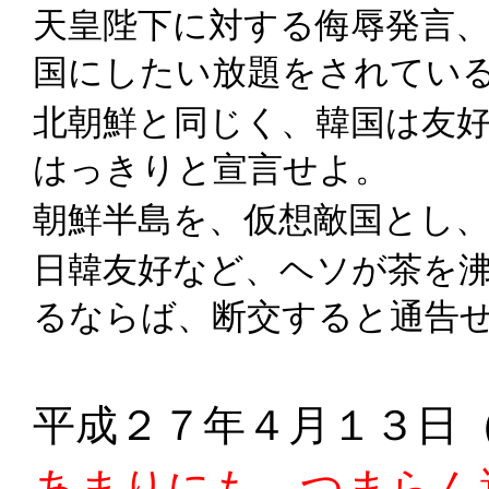
天皇陛下に対する侮辱発言、
国にしたい放題をされてい
北朝鮮と同じく、韓国は友
はっきりと宣言せよ。
朝鮮半島を、仮想敵国とし
日韓友好など、ヘソが茶を
るならば、断交すると通告
平成２７年４月１３日
あまりにも、つまらん