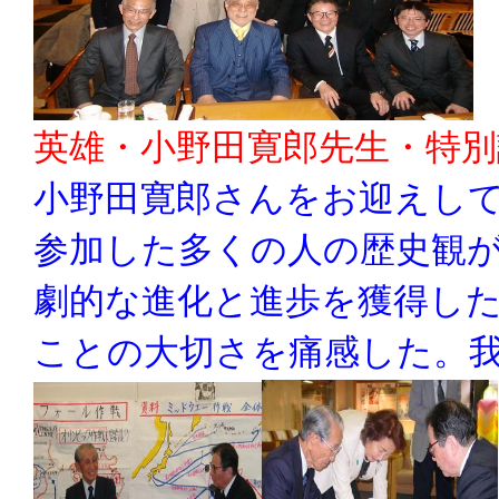
英雄・小野田寛郎先生・特別
小野田寛郎さんをお迎えし
参加した多くの人の歴史観
劇的な進化と進歩を獲得し
ことの大切さを痛感した。