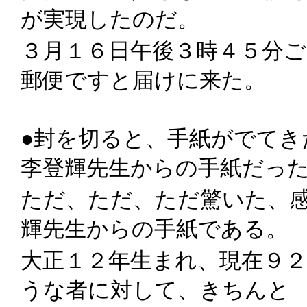
が実現したのだ。
３月１６日午後３時４５分
郵便ですと届けに来た。
●封を切ると、手紙がでて
李登輝先生からの手紙だっ
ただ、ただ、ただ驚いた、
輝先生からの手紙である。
大正１２年生まれ、現在９
うな者に対して、きちんと