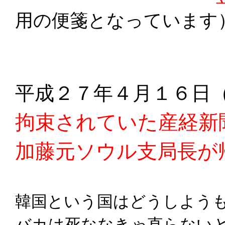
用の便箋となって
平成２７年４月１６日
拘束されていた産経新
加藤元ソウル支局長が
韓国という国はどうしよう
バカは死ななきゃ直らない