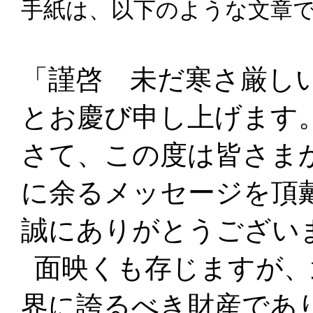
手紙は、以下のような文章
「謹啓 未だ寒さ厳し
とお慶び申し上げます
さて、この度は皆さま
に余るメッセージを頂
誠にありがとうござい
面映くも存じますが、
界に誇るべき財産であ