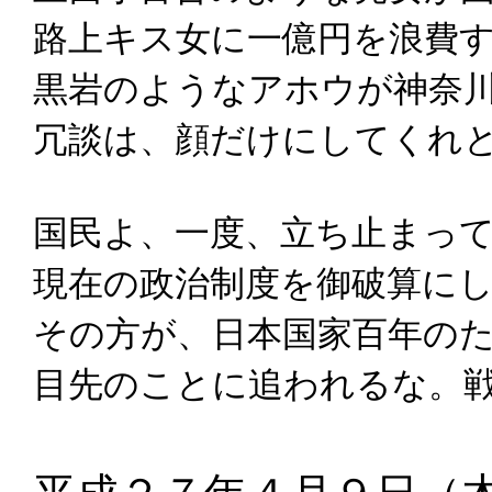
路上キス女に一億円を浪費
黒岩のようなアホウが神奈
冗談は、顔だけにしてくれ
国民よ、一度、立ち止まっ
現在の政治制度を御破算に
その方が、日本国家百年の
目先のことに追われるな。