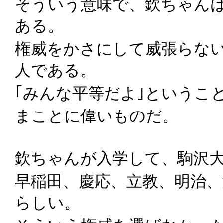
そういう意味で、欽ちゃん
ある。
権威をかさにして威張らな
人である。
｢みんな平等だよ｣というこ
まことに偉いものだ。
欽ちゃんが入学して、駒沢
早稲田、慶応、立教、明治
らしい。