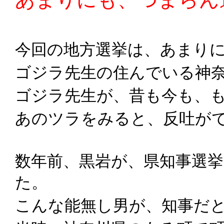
今回の地方選挙は、あまり
ゴジラ先生の住んでいる神
ゴジラ先生が、昔も今も、
あのツラをみると、反吐が
数年前、黒岩が、県知事選
た。
こんな能無し男が、知事だ