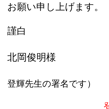
お願い申し上げます。
謹白
二〇一五
北岡俊明様
登輝先生の署名です）