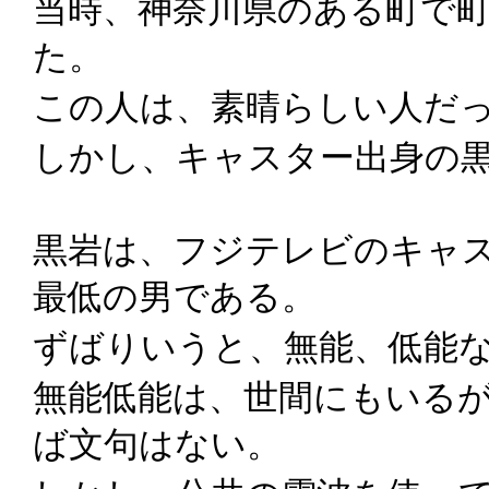
当時、神奈川県のある町で
た。
この人は、素晴らしい人だ
しかし、キャスター出身の
黒岩は、フジテレビのキャ
最低の男である。
ずばりいうと、無能、低能
無能低能は、世間にもいる
ば文句はない。