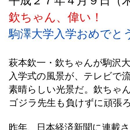
平成２７年４月９日（
欽ちゃん、偉い！
駒澤大学入学おめでと
萩本欽一・欽ちゃんが駒沢
入学式の風景が、テレビで
素晴らしい光景だ。欽ちゃ
ゴジラ先生も負けずに頑張
昨年、日本経済新聞に連載