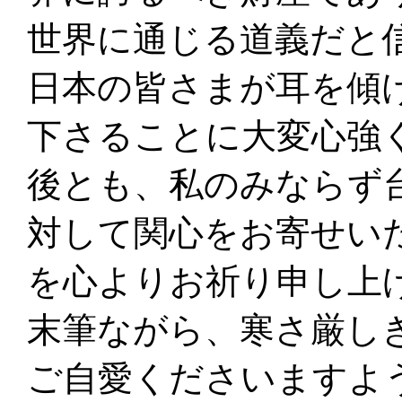
世界に通じる道義だと
日本の皆さまが耳を傾
下さることに大変心強
後とも、私のみならず
対して関心をお寄せい
を心よりお祈り申し上
末筆ながら、寒さ厳し
ご自愛くださいますよ