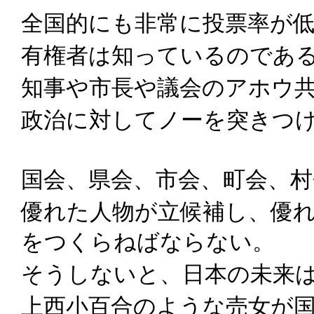
全国的にも非常に投票率が
有権者は知っているのであ
知事や市長や議会のアホウ
政治に対してノーを突きつ
国会、県会、市会、町会、
優れた人物が立候補し、優
をつくらねばならない。
そうしないと、日本の未来
上西小百合のような売女が