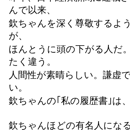
んで以来、
欽ちゃんを深く尊敬するよ
が、
ほんとうに頭の下がる人だ
たく違う。
人間性が素晴らしい。謙虚
い。
欽ちゃんの｢私の履歴書｣は
欽ちゃんほどの有名人にな