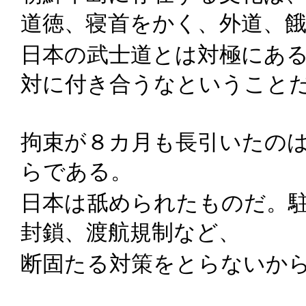
道徳、寝首をかく、外道、
日本の武士道とは対極にあ
対に付き合うなということ
拘束が８カ月も長引いたの
らである。
日本は舐められたものだ。
封鎖、渡航規制など、
断固たる対策をとらないか