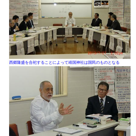
西郷隆盛を合祀することによって靖国神社は国民のものとなる