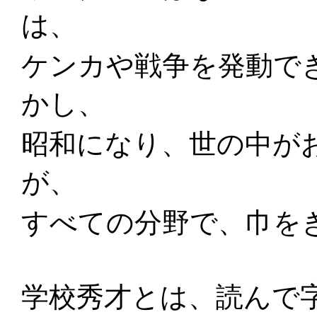
は、
ケンカや戦争を発動で
かし、
昭和になり、世の中が
が、
すべての分野で、巾を
学校秀才とは、読んで