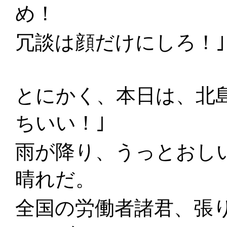
め！
冗談は顔だけにしろ！
とにかく、本日は、北
ちいい！｣
雨が降り、うっとおし
晴れだ。
全国の労働者諸君、張