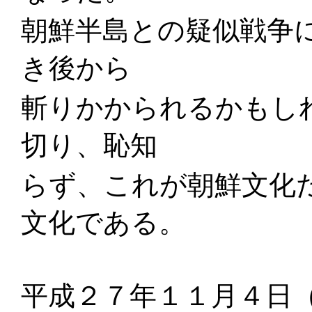
朝鮮半島との疑似戦争
き後から
斬りかかられるかもし
切り、恥知
らず、これが朝鮮文化
文化である。
平成２７年１１月４日