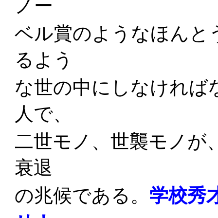
ノー
ベル賞のようなほんと
るよう
な世の中にしなければ
人で、
二世モノ、世襲モノが
衰退
の兆候である。
学校秀