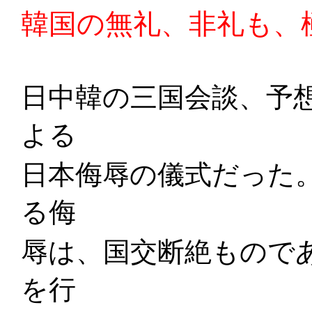
韓国の無礼、非礼も、
日中韓の三国会談、予
よる
日本侮辱の儀式だった
る侮
辱は、国交断絶もので
を行