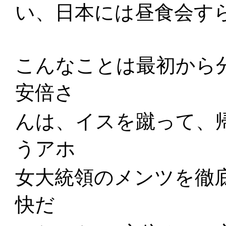
い、日本には昼食会す
こんなことは最初から
安倍さ
んは、イスを蹴って、
うアホ
女大統領のメンツを徹
快だ