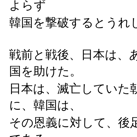
よらず
韓国を撃破するとうれ
戦前と戦後、日本は、
国を助けた。
日本は、滅亡していた
に、韓国は、
その恩義に対して、後