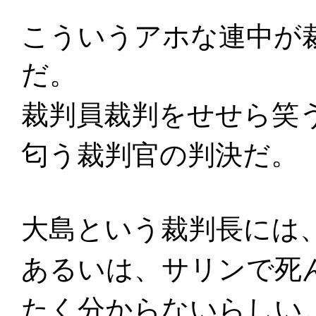
こういうアホな連中が
だ。
裁判員裁判をせせら笑
匂う裁判官の判決だ。
大島という裁判長には
あるいは、サリンで死
たく分からないらしい