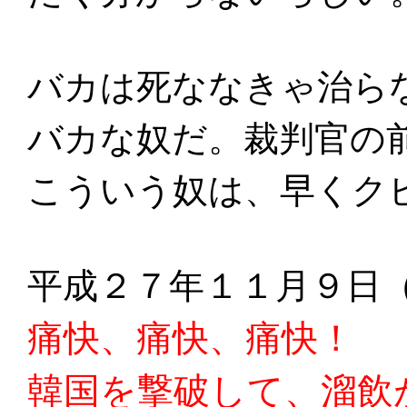
バカは死ななきゃ治ら
バカな奴だ。裁判官の
こういう奴は、早くク
平成２７年１１月９日
痛快、痛快、痛快！
韓国を撃破して、溜飲