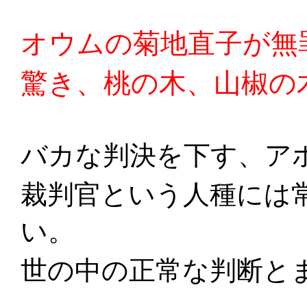
オウムの菊地直子が無
驚き、桃の木、山椒の
バカな判決を下す、ア
裁判官という人種には
い。
世の中の正常な判断と