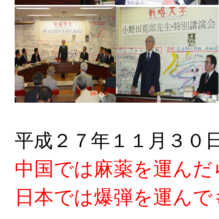
平成２７年１１月３０
中国では麻薬を運んだ
日本では爆弾を運んで