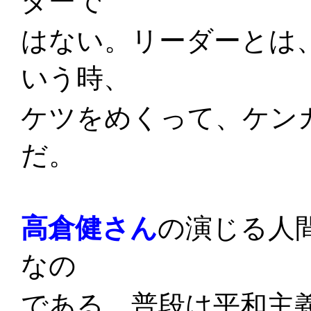
ダーで
はない。リーダーとは
いう時、
ケツをめくって、ケン
だ。
高倉健さん
の
演じる人
なの
である。普段は平和主