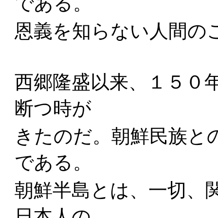
である。
恩義を知らない人間の
西郷隆盛以来、１５０
断つ時が
きたのだ。朝鮮民族と
である。
朝鮮半島とは、一切、
日本人の