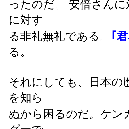
ったのだ。 安倍さん
に対す
る非礼無礼である。
｢
る。
それにしても、日本の
を知ら
ぬから困るのだ。ケン