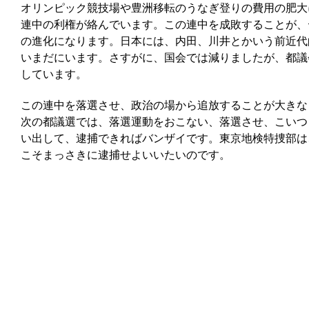
オリンピック競技場や豊洲移転のうなぎ登りの費用の肥大
連中の利権が絡んでいます。この連中を成敗することが、
の進化になります。日本には、内田、川井とかいう前近代
いまだにいます。さすがに、国会では減りましたが、都議
しています。
この連中を落選させ、政治の場から追放することが大きな
次の都議選では、落選運動をおこない、落選させ、こいつ
い出して、逮捕できればバンザイです。東京地検特捜部は
こそまっさきに逮捕せよいいたいのです。