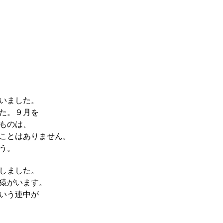
いました。
た。９月を
ものは、
ことはありません。
う。
しました。
猿がいます。
いう連中が