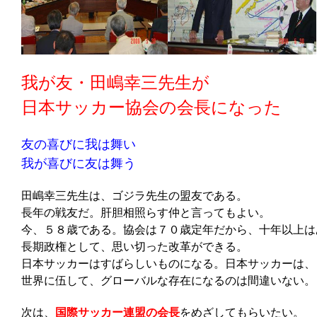
我が友・田嶋幸三先生が
日本サッカー協会の会長になった
友の喜びに我は舞い
我が喜びに友は舞う
田嶋幸三先生は、ゴジラ先生の盟友である。
長年の戦友だ。肝胆相照らす仲と言ってもよい。
今、５８歳である。協会は７０歳定年だから、十年以上は
長期政権として、思い切った改革ができる。
日本サッカーはすばらしいものになる。日本サッカーは、
世界に伍して、グローバルな存在になるのは間違いない。
次は、
国際サッカー連盟の会長
をめざしてもらいたい。