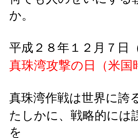
か。
平成２８年１２月７日
真珠湾攻撃の日（米国
真珠湾作戦は世界に誇
たしかに、戦略的には
を