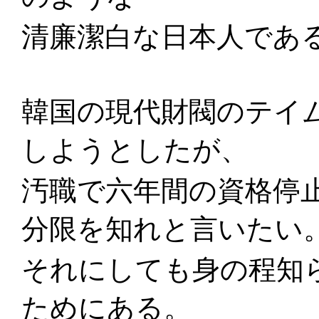
清廉潔白な日本人であ
韓国の現代財閥のテイ
しようとしたが、
汚職で六年間の資格停
分限を知れと言いたい
それにしても身の程知
ためにある。