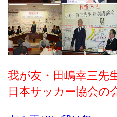
我が友・田嶋幸三先
日本サッカー協会の