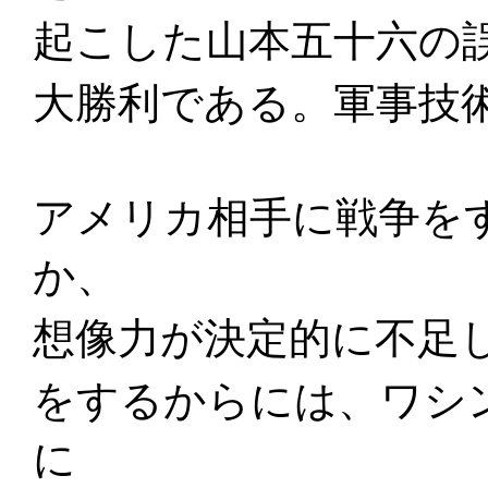
起こした山本五十六の
大勝利である。軍事技
アメリカ相手に戦争を
か、
想像力が決定的に不足
をするからには、ワシ
に