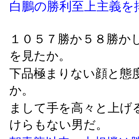
白鵬の勝利至上主義を
１０５７勝か５８勝か
を見たか。
下品極まりない顔と態
か。
まして手を高々と上げ
けらもない男だ。