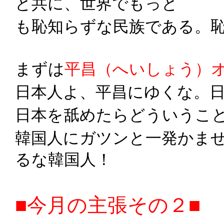
と共に、世界でもっと
も恥知らずな民族である。
まずは
平昌（へいしょう）
日本人よ、平昌にゆくな。
日本を舐めたらどういうこ
韓国人にガツンと一発かませ
るな韓国人！
■今月の主張その２■