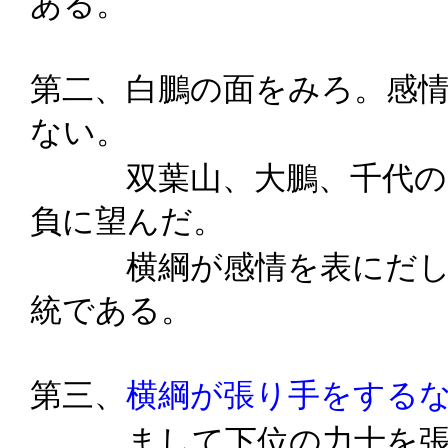
ある。
第二、白鵬の面をみろ。感
ない。
双葉山、大鵬、千代の富
負に望んだ。
横綱が感情を表にだして
統である。
第三、
横綱が張り手をする
まして下位の力士を張り