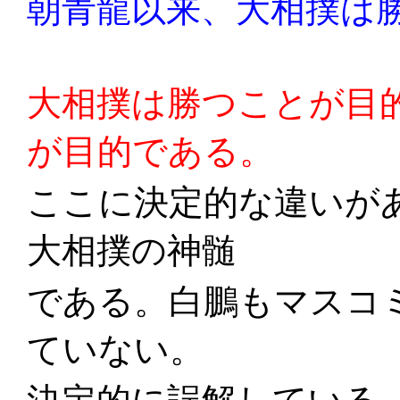
朝青龍以来、大相撲は
大相撲は勝つことが目
が目的である。
ここに決定的な違いが
大相撲の神髄
である。白鵬もマスコ
ていない。