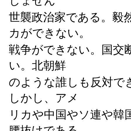
しょせん
世襲政治家である。毅
カができない。
戦争ができない。国交
い。北朝鮮
のような誰しも反対で
しかし、アメ
リカや中国やソ連や韓
腰抜けである。