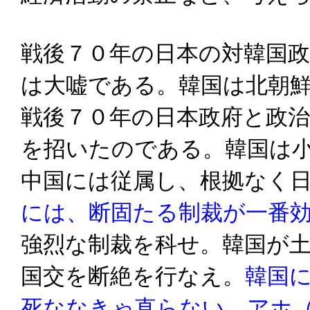
戦後７０年の日本の対韓国
は大嘘である。韓国は北朝
戦後７０年の日本政府と政
を招いたのである。韓国は
中国には従属し、根拠なく
には、断固たる制裁が一番
強烈な制裁を科せ。韓国が
国交を断絶を行なえ。
韓国
死ななきゃ直らない。アホ