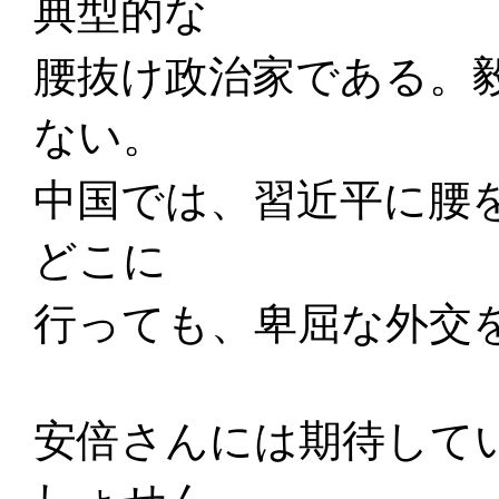
典型的な
腰抜け政治家である。
ない。
中国では、習近平に腰
どこに
行っても、卑屈な外交
安倍さんには期待して