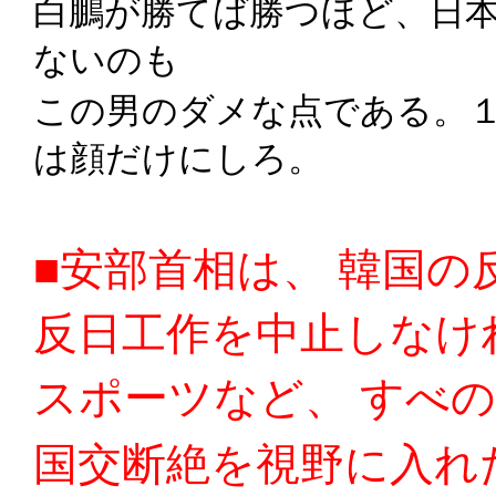
白鵬が勝てば勝つほど、日
ないのも
この男のダメな点である。
は顔だけにしろ。
■安部首相は、 韓国
反日工作を中止しなけ
スポーツなど、 すべ
国交断絶を視野に入れ