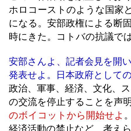
ホロコーストのような国家
になる。安部政権による断
時にきた。コトバの抗議で
安部さんよ、記者会見を開
発表せよ。日本政府として
政治、軍事、経済、文化、
の交流を停止することを声
のボイコットから開始せよ
経済活動の禁止など、考え