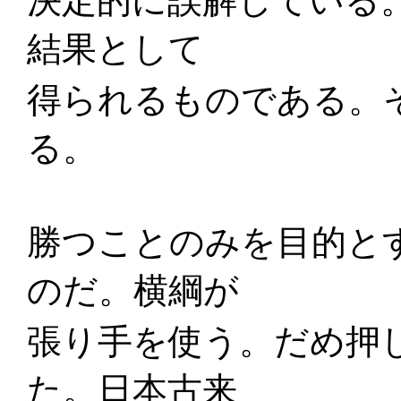
決定的に誤解している
結果として
得られるものである。
る。
勝つことのみを目的と
のだ。横綱が
張り手を使う。だめ押
た。日本古来