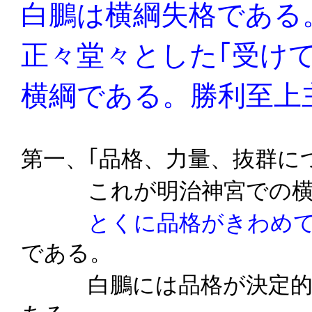
白鵬は横綱失格である
正々堂々とした｢受け
横綱である。勝利至上
第一、｢品格、力量、抜群に
これが明治神宮での横綱
とくに品格がきわめ
である。
白鵬には品格が決定的に