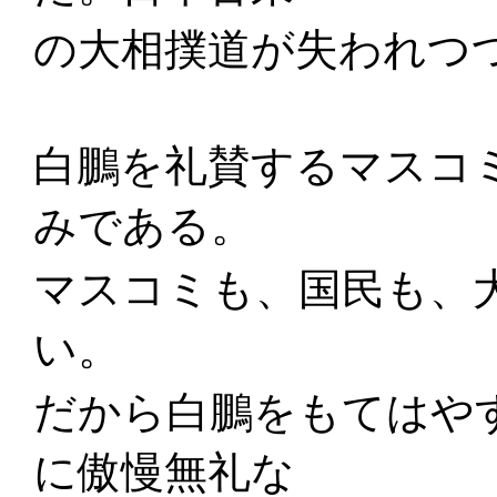
の大相撲道が失われつ
白鵬を礼賛するマスコ
みである。
マスコミも、国民も、
い。
だから白鵬をもてはや
に傲慢無礼な