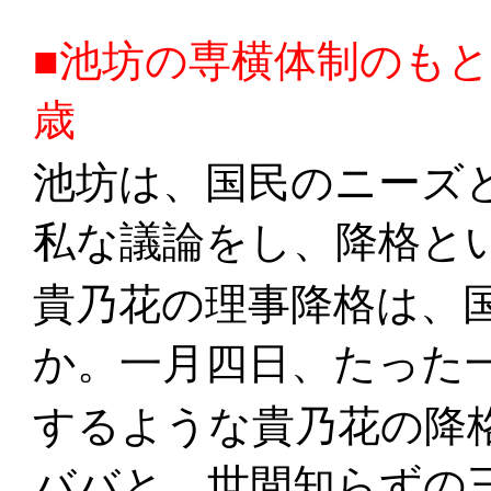
■池坊の専横体制のも
歳
池坊は、国民のニーズ
私な議論をし、降格と
貴乃花の理事降格は、
か。一月四日、たった
するような貴乃花の降
ババと、世間知らずの