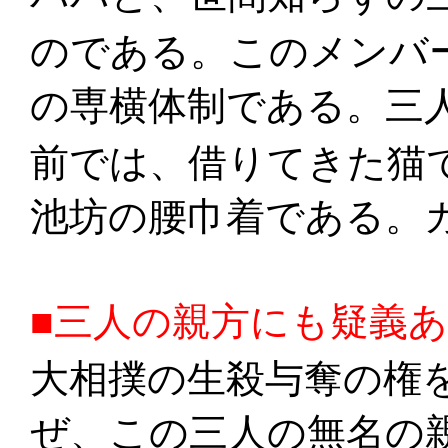
のである。このメンバ
の専横体制である。三
前では、借りてきた猫
池坊の腰巾着である。
■三人の親方にも疑義
大相撲の生殺与奪の権
ぜ、この三人の無名の