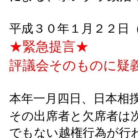
平成３０年１月２２日
★緊急提言★
評議会そのものに疑
本年一月四日、日本相
その出席者と欠席者は
でもない越権行為が行