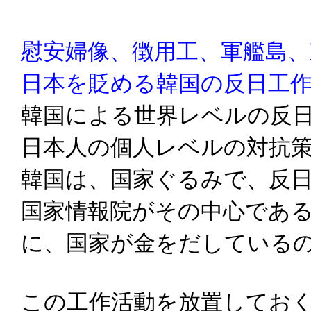
慰安婦像、徴用工、軍艦島、
日本を貶める韓国の反日工
韓国による世界レベルの反
日本人の個人レベルの対抗
韓国は、国家ぐるみで、反
国家情報院がその中心であ
に、国家が金をだしている
この工作活動を放置してお