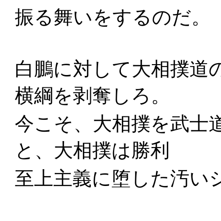
振る舞いをするのだ。
白鵬に対して大相撲道
横綱を剥奪しろ。
今こそ、大相撲を武士
と、大相撲は勝利
至上主義に堕した汚い