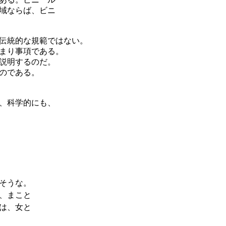
域ならば、ビニ
伝統的な規範ではない。
まり事項である。
説明するのだ。
のである。
、科学的にも、
そうな。
、まこと
は、女と