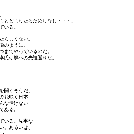
。
くとどまりたるためしなし・・・」
ている。
たらしくない。
涎のように、
つまでやっているのだ。
李氏朝鮮への先祖返りだ。
を開くそうだ。
の花咲く日本
んな情けない
である。
ている。見事な
い。あるいは、
い。