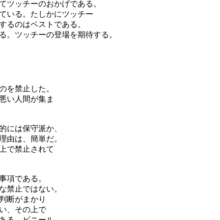
てツッチーのおかげである。
ている。たしかにツッチー
するのはベストである。
る。ツッチーの登場を期待する。
のを禁止した。
悪い人間が集ま
的には保守派か、
理由は、簡単だ。
上で禁止されて
事項である。
な禁止ではない。
判断がまかり
い、その上で
ある。ビニール