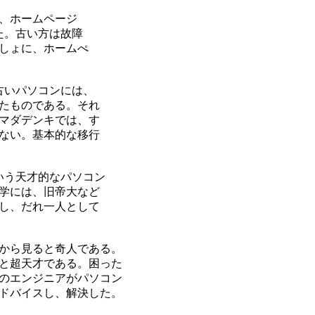
で、ホームページ
た。古い方は故障
しょに、ホームぺ
古いパソコンには、
たものである。それ
マダデンキでは、す
ない。基本的な移行
いう天才的なパソコン
学には、旧帝大など
し、だれ一人として
から見ると奇人である。
と超天才である。困った
のエンジニアがパソコン
ドバイスし、解決した。