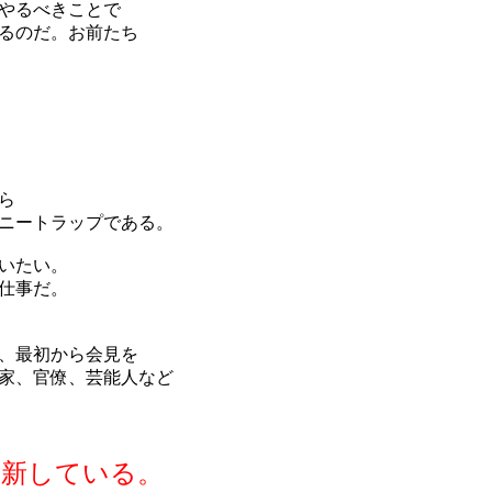
やるべきことで
るのだ。お前たち
ら
ニートラップである。
いたい。
仕事だ。
、最初から会見を
家、官僚、芸能人など
更新している。