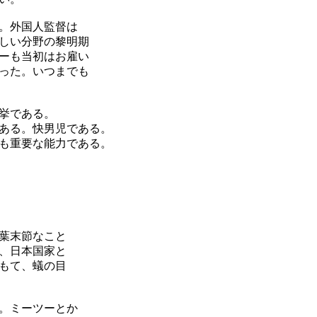
。外国人監督は
しい分野の黎明期
ーも当初はお雇い
った。いつまでも
挙である。
がある。快男児である。
も重要な能力である。
葉末節なこと
、日本国家と
もて、蟻の目
。ミーツーとか