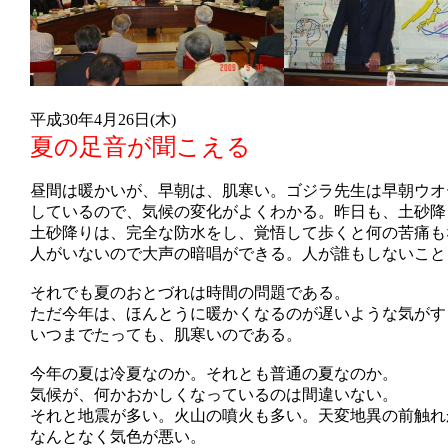
平成30年4月26日(木)
夏の足音が聞こえる
昼間は暖かいが、早朝は、肌寒い。ゴジラ先生は早朝ウオ
しているので、気候の変化がよくわかる。昨日も、土砂降
土砂降りは、完全な防水をし、覚悟して歩くと何の苦痛も
人がいないので大声の暗唱ができる。人が誰もしないこと
それでも夏のおとづれは時間の問題である。
ただ今年は、ほんとうに暖かくなるのが遅いような気がす
いつまでたっても、肌寒いのである。
今年の夏は冷夏なのか。それとも普通の夏なのか。
気候が、何かおかしくなっているのは間違いない。
それと地震が多い。火山の噴火も多い。天変地異の前触れ
なんとなく気色が悪い。