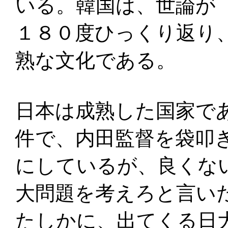
いる。韓国は、世論が
１８０度ひっくり返り
熟な文化である。
日本は成熟した国家で
件で、内田監督を袋叩
にしているが、良くな
大問題を考えろと言い
たしかに、出てくる日