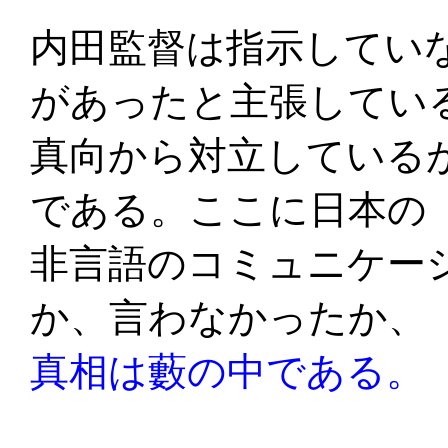
内田監督は指示してい
があったと主張してい
真向から対立している
である。ここに日本の
非言語のコミュニケー
か、言わなかったか、
真相は藪の中である。