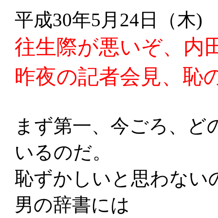
平成30年5月24日（木)
往生際が悪いぞ、内
昨夜の記者会見、恥
まず第一、今ごろ、ど
いるのだ。
恥ずかしいと思わない
男の辞書には