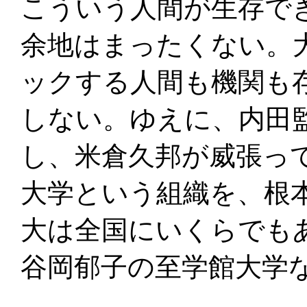
こういう人間が生存で
余地はまったくない。
ックする人間も機関も
しない。ゆえに、内田
し、米倉久邦が威張っ
大学という組織を、根
大は全国にいくらでも
谷岡郁子の至学館大学