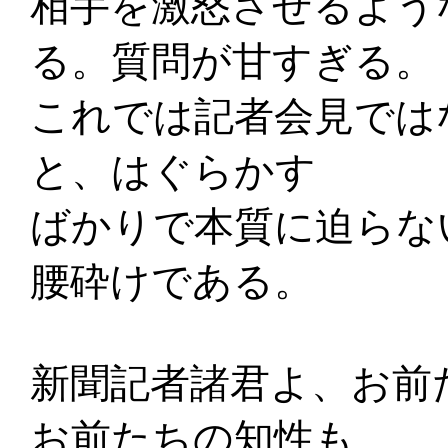
相手を激怒させるよう
る。質問が甘すぎる。
これでは記者会見では
と、はぐらかす
ばかりで本質に迫らな
腰砕けである。
新聞記者諸君よ、お前
お前たちの知性も