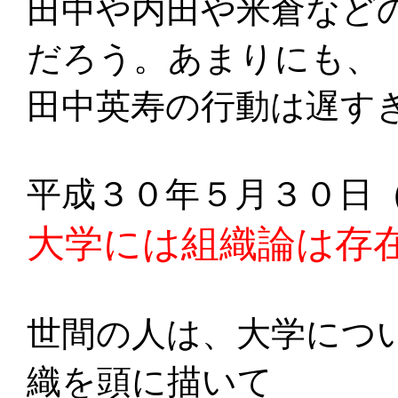
田中や内田や米倉など
だろう。あまりにも、
田中英寿の行動は遅す
平成３０年５月３０日
大学には組織論は存
世間の人は、大学につ
織を頭に描いて