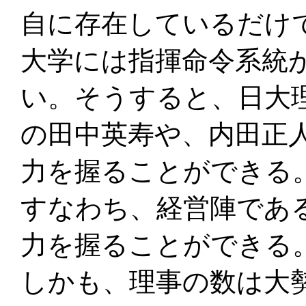
自に存在しているだけ
大学には指揮命令系統
い。そうすると、日大
の田中英寿や、内田正
力を握ることができる
すなわち、経営陣であ
力を握ることができる
しかも、理事の数は大