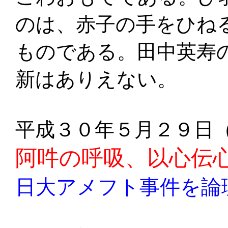
のは、赤子の手をひね
ものである。田中英寿
新はありえない。
平成３０年５月２９日
阿吽の呼吸、以心伝
日大アメフト事件を論