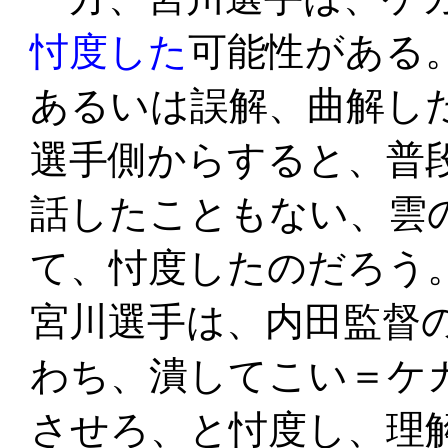
忖度した
可能性がある
あるいは誤解、曲解し
選手側からすると、普
話したこともない、雲
て、忖度したのだろう
宮川選手は、内田監督
わち、潰してこい＝ケ
させろ、と忖度し、理