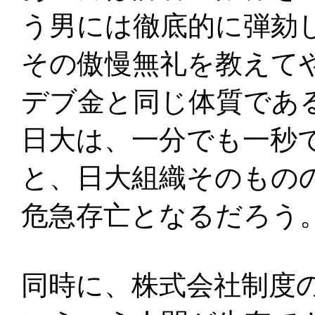
う男には徹底的に弾劾
その傲慢無礼を教えて
デブ金と同じ体質であ
日大は、一分でも一秒
と、日大組織そのもの
危急存亡となるだろう
同時に、株式会社制度