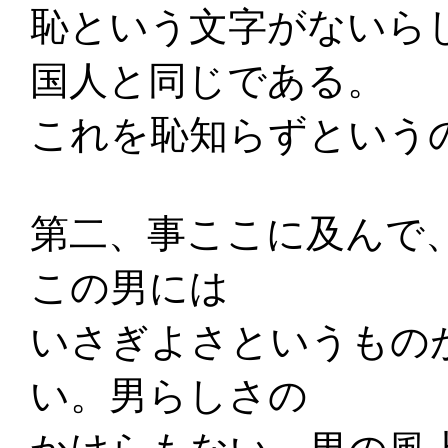
恥という文字がないら
国人と同じである。
これを恥知らずという
第二、事ここに及んで
この男には
いさぎよさというもの
い。男らしさの