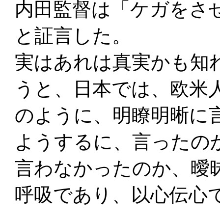
内田監督は「ケガをさ
と証言した。
実はあれは真実かも知
うと、日本では、欧米
のように、明瞭明晰に
ようするに、言ったの
言わなかったのか、曖
呼吸であり、以心伝心