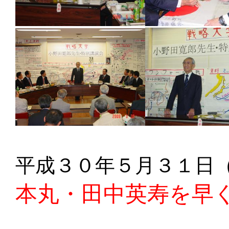
平成３０年５月３１日
本丸・田中英寿を早