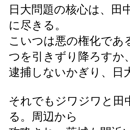
日大問題の核心は、田
に尽きる。
こいつは悪の権化であ
つを引きずり降ろすか
逮捕しないかぎり、日
それでもジワジワと田
る。周辺から