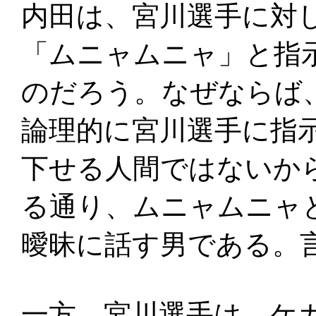
内田は、宮川選手に対
「ムニャムニャ」と指
のだろう。なぜならば
論理的に宮川選手に指
下せる人間ではないか
る通り、ムニャムニャ
曖昧に話す男である。
一方、宮川選手は、ケ