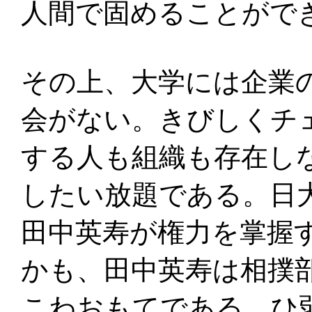
人間で固めることがで
その上、大学には企業
会がない。きびしくチ
する人も組織も存在し
したい放題である。日
田中英寿が権力を掌握
かも、田中英寿は相撲
こわおもてである。ひ