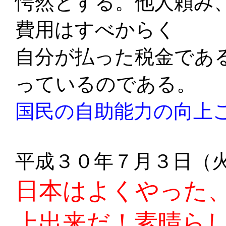
愕然とする。他人頼み
費用はすべからく
自分が払った税金であ
っているのである。
国民の自助能力の向上
平成３０年７月３日（
日本はよくやった
上出来だ！素晴ら