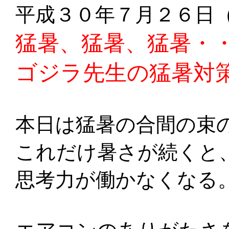
平成３０年７月２６日
猛暑、猛暑、猛暑・
ゴジラ先生の猛暑対
本日は猛暑の合間の束
これだけ暑さが続くと
思考力が働かなくなる