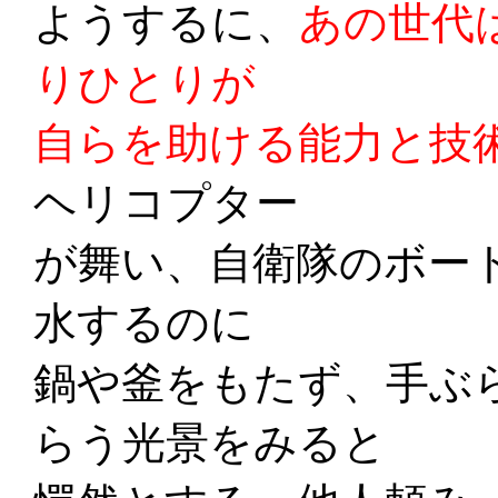
ようするに、
あの世代
りひとりが
自らを助ける能力と技
ヘリコプター
が舞い、自衛隊のボー
水するのに
鍋や釜をもたず、手ぶ
らう光景をみると