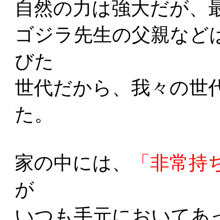
自然の力は強大だが、
ゴジラ先生の父親など
びた
世代だから、我々の世
た。
家の中には、
「非常持
が
いつも手元においてあ