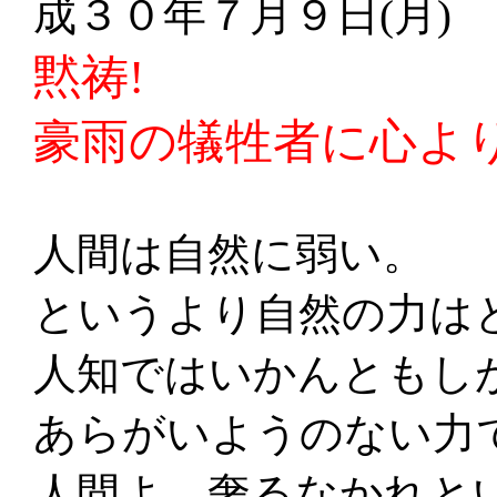
成３０年７月９日(月)
黙祷!
豪雨の犠牲者に心よ
人間は自然に弱い。
というより自然の力は
人知ではいかんともし
あらがいようのない力
人間よ、奢るなかれと