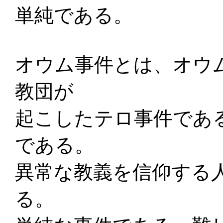
単純である。
オウム事件とは、オウ
教団が
起こしたテロ事件であ
である。
異常な教義を信仰する
る。