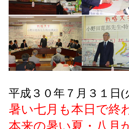
平成３０年７月３１日(
暑い七月も本日で終
本来の暑い夏・八月