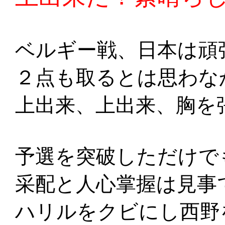
ベルギー戦、日本は頑
２点も取るとは思わな
上出来、上出来、胸を
予選を突破しただけで
采配と人心掌握は見事
ハリルをクビにし西野