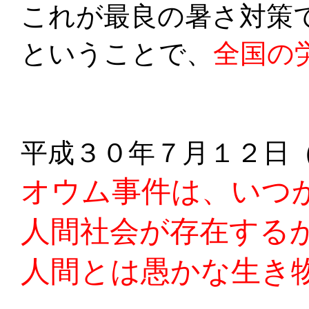
これが最良の暑さ対策
ということで、
全国の
平成３０年７月１２日
オウム事件は、いつ
人間社会が存在する
人間とは愚かな生き