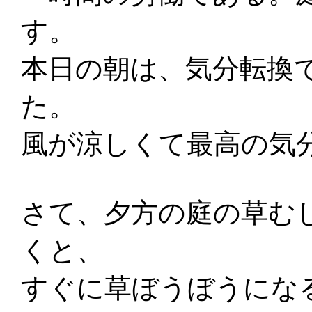
す。
本日の朝は、気分転換
た。
風が涼しくて最高の気
さて、夕方の庭の草む
くと、
すぐに草ぼうぼうにな