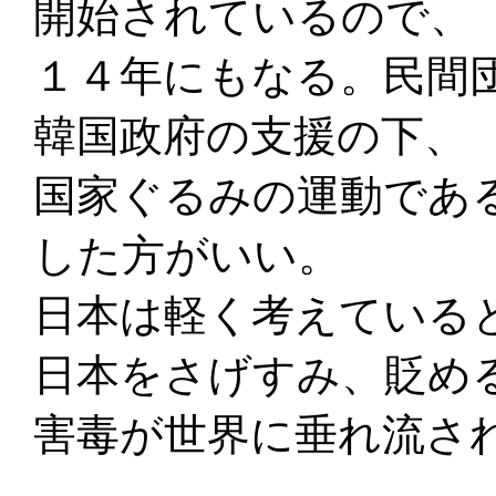
開始されているので、
１４年にもなる。民間
韓国政府の支援の下、
国家ぐるみの運動であ
した方がいい。
日本は軽く考えている
日本をさげすみ、貶め
害毒が世界に垂れ流さ