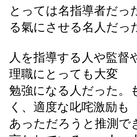
とっては名指導者だっ
る氣にさせる名人だっ
人を指導する人や監督
理職にとっても大変
勉強になる人だった。
く、適度な叱咤激励も
あっただろうと推測で