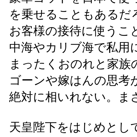
を乗せることもあるだ
お客様の接待に使うこ
中海やカリブ海で私用
まったくおのれと家族
ゴーンや嫁はんの思考
絶対に相いれない。ま
天皇陛下をはじめとし