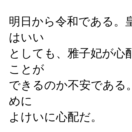
明日から令和である。
はいい
としても、雅子妃が心
ことが
できるのか不安である
めに
よけいに心配だ。