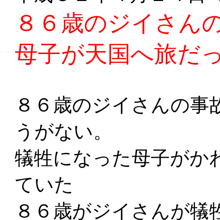
８６歳のジイさん
母子が天国へ旅だ
８６歳のジイさんの事
うがない。
犠牲になった母子がか
ていた
８６歳がジイさんが犠