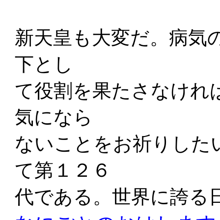
新天皇も大変だ。病気
下とし
て役割を果たさなけれ
気になら
ないことをお祈りした
て第１２６
代である。世界に誇る