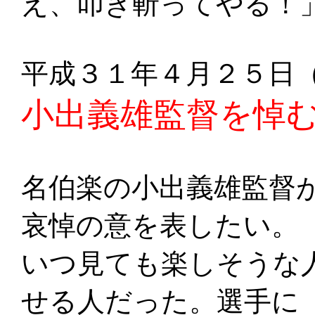
え、叩き斬ってやる！
平成３１年４月２５日
小出義雄監督を悼
名伯楽の小出義雄監督
哀悼の意を表したい。
いつ見ても楽しそうな
せる人だった。選手に