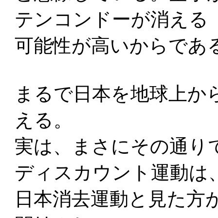
テンコンドーが消える
可能性が高いからであ
まるで日本を地球上か
える。
実は、まさにその通り
ディスカウント運動は
日本消去運動と見た方