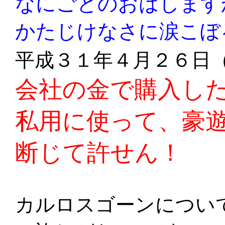
なにごとのおはします
かたじけなさに涙こぼ
平成３１年４月２６日
会社の金で購入し
私用に使って、豪
断じて許せん！
カルロスゴーンについ