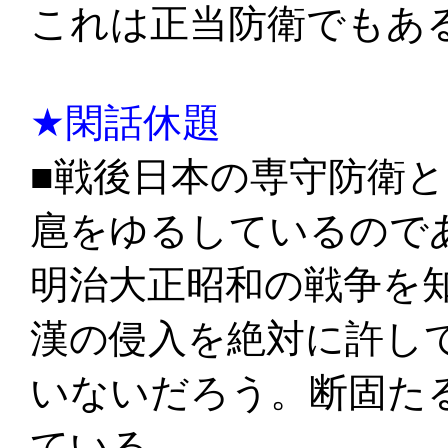
これは正当防衛でもあ
★閑話休題
■戦後日本の専守防衛
扈をゆるしているので
明治大正昭和の戦争を
漢の侵入を絶対に許し
いないだろう。断固た
ている。