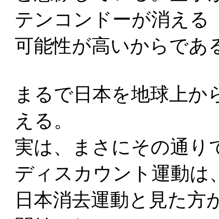
テンコンドーが消える
可能性が高いからであ
まるで日本を地球上か
える。
実は、まさにその通り
ディスカウント運動は
日本消去運動と見た方