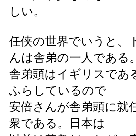
しい。
任侠の世界でいうと、
んは舎弟の一人である
舎弟頭はイギリスであ
ふらしているので
安倍さんが舎弟頭に就
衆である。日本は