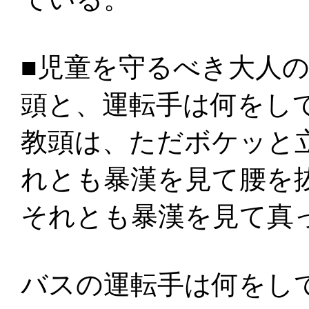
■児童を守るべき大人
頭と、運転手は何をし
教頭は、ただボケッと
れとも暴漢を見て腰を
それとも暴漢を見て真
バスの運転手は何をし