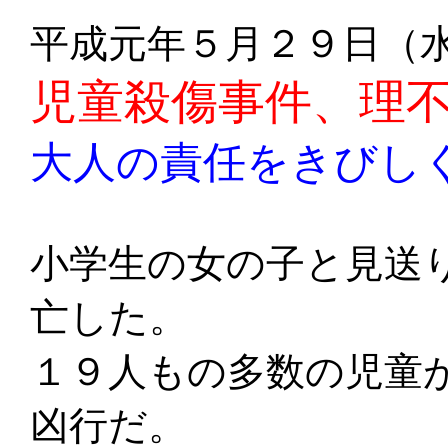
平成元年５月２９日（
児童殺傷事件、理
大人の責任をきびし
小学生の女の子と見送
亡した。
１９人もの多数の児童
凶行だ。