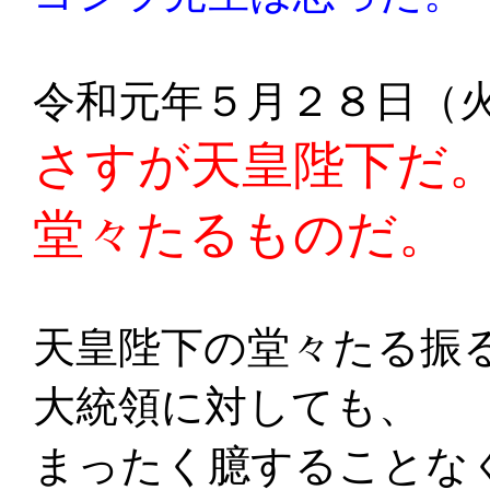
令和元年５月２８日（
さすが天皇陛下だ
堂々たるものだ。
天皇陛下の堂々たる振
大統領に対しても、
まったく臆することな