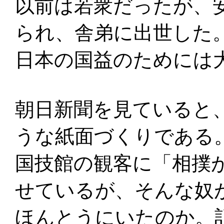
以前は若衆だったが、
られ、舎弟に出世した
日本の国益のためには
朝日新聞を見ていると
うな紙面づくりである
国技館の観客に「相撲
せているが、そんな奴
ほんとうにいたのか。