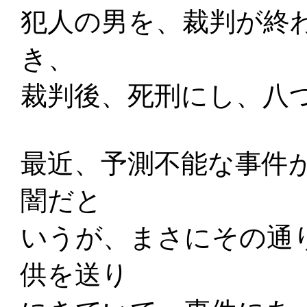
犯人の男を、裁判が終
き、
裁判後、死刑にし、八
最近、予測不能な事件
闇だと
いうが、まさにその通
供を送り