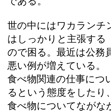
である。
世の中にはワカランチ
はしっかりと主張する
ので困る。最近は公務
悪い例が増えている。
食べ物関連の仕事につ
るという態度をしたり
食べ物についてながな