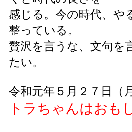
感じる。今の時代、や
整っている。
贅沢を言うな、文句を
たい。
令和元年５月２７日（
トラちゃんはおも