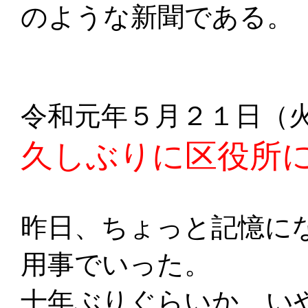
のような新聞である。
令和元年５月２１日（
久しぶりに区役所
昨日、ちょっと記憶に
用事でいった。
十年ぶりぐらいか、い