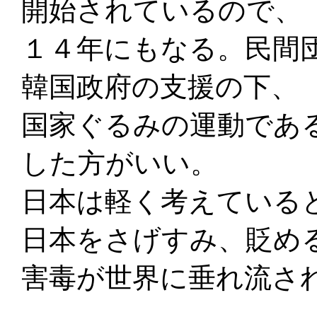
開始されているので、
１４年にもなる。民間
韓国政府の支援の下、
国家ぐるみの運動であ
した方がいい。
日本は軽く考えている
日本をさげすみ、貶め
害毒が世界に垂れ流さ