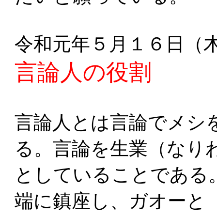
令和元年５月１６日（
言論人の役割
言論人とは言論でメシ
る。言論を生業（なり
としていることである
端に鎮座し、ガオーと