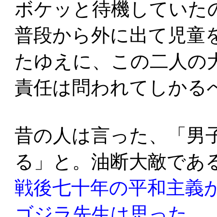
ボケッと待機していた
普段から外に出て児童
たゆえに、この二人の
責任は問われてしかる
昔の人は言った、「男
る」と。油断大敵であ
戦後七十年の平和主義
ゴジラ先生は思った。