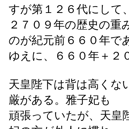
すが第１２６代にして
２７０９年の歴史の重
のが紀元前６６０年で
ゆえに、６６０年＋２
天皇陛下は背は高くな
厳がある。雅子妃も
頑張っていたが、天皇