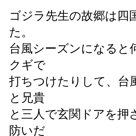
ゴジラ先生の故郷は四
た。
台風シーズンになると
クギで
打ちつけたりして、台
と兄貴
と三人で玄関ドアを押
防いだ