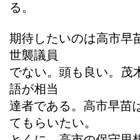
る。
期待したいのは高市早
世襲議員
でない。頭も良い。茂
語が相当
達者である。高市早苗
てもらいたい。
とくに、高市の保守思