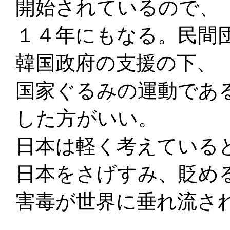
開始されているので、
１４年にもなる。民間
韓国政府の支援の下、
国家ぐるみの運動であ
した方がいい。
日本は軽く考えている
日本をさげすみ、貶め
害毒が世界に垂れ流さ