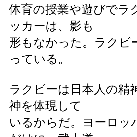
体育の授業や遊びでラ
ッカーは、影も
形もなかった。ラクビ
っている。
ラクビーは日本人の精
神を体現して
いるからだ。ヨーロッ