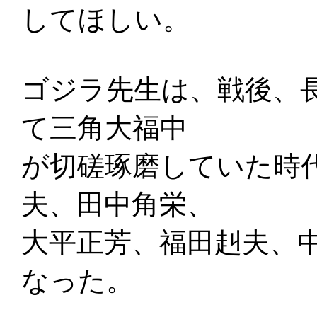
してほしい。
ゴジラ先生は、戦後、
て三角大福中
が切磋琢磨していた時
夫、田中角栄、
大平正芳、福田赳夫、
なった。