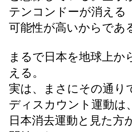
テンコンドーが消える
可能性が高いからであ
まるで日本を地球上か
える。
実は、まさにその通り
ディスカウント運動は
日本消去運動と見た方