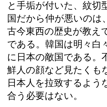
と手垢が付いた、紋切
国だから仲が悪いのは
古今東西の歴史が教え
である。韓国は明々白
に日本の敵国である。
鮮人の顔など見たくも
日本人を拉致するよう
合う必要はない。