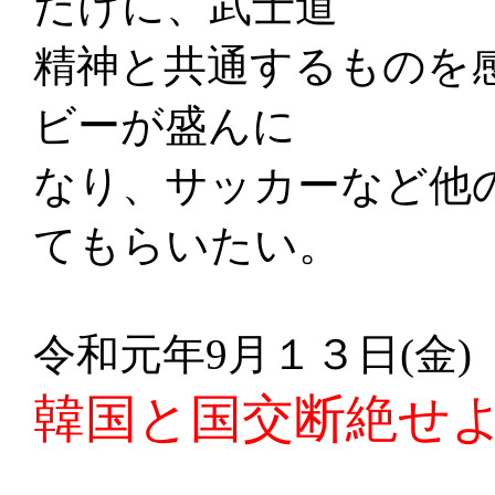
だけに、武士道
精神と共通するものを
ビーが盛んに
なり、サッカーなど他
てもらいたい。
令和元年9月１３日(金)
韓国と国交断絶せ