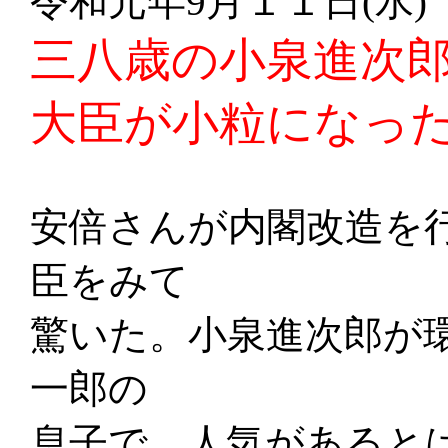
令和元年9月１１日(水)
三八歳の小泉進次
大臣が小粒になっ
安倍さんが内閣改造を
臣をみて
驚いた。小泉進次郎が
一郎の
息子で、人気があると