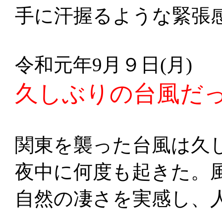
手に汗握るような緊張
令和元年9月９日(月)
久しぶりの台風だ
関東を襲った台風は久
夜中に何度も起きた。
自然の凄さを実感し、