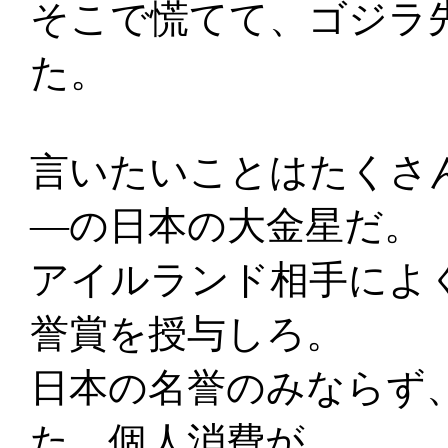
そこで慌てて、ゴジラ
た。
言いたいことはたくさ
―の日本の大金星だ。
アイルランド相手によ
誉賞を授与しろ。
日本の名誉のみならず
た。個人消費が