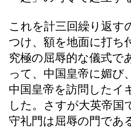
これを計三回繰り返す
つけ、額を地面に打ち
究極の屈辱的な儀式で
って、中国皇帝に媚び
中国皇帝を訪問したイ
した。さすが大英帝国
守礼門は屈辱の門であ