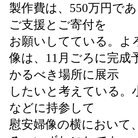
製作費は、550万円で
ご支援とご寄付を
お願いしてている。よ
像は、11月ごろに完成
かるべき場所に展示
したいと考えている。
などに持参して
慰安婦像の横において