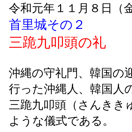
令和元年１１月８日（
首里城その２
三跪九叩頭の礼
沖縄の守礼門、韓国の
行った沖縄人、韓国人
三跪九叩頭（さんきき
ような儀式である。