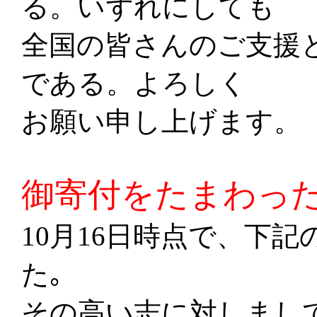
る。いずれにしても
全国の皆さんのご支援
である。よろしく
お願い申し上げます。
御寄付をたまわっ
10月16日時点で、下
た｡
その高い志に対しまし