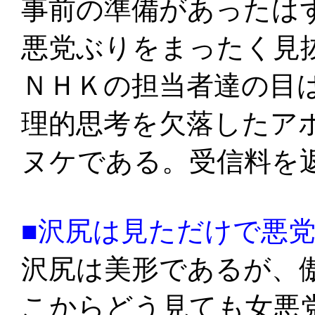
事前の準備があったは
悪党ぶりをまったく見
ＮＨＫの担当者達の目
理的思考を欠落したア
ヌケである。受信料を
■沢尻は見ただけで悪
沢尻は美形であるが、
こからどう見ても女悪