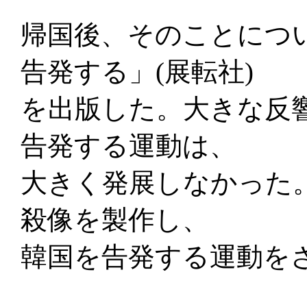
帰国後、そのことにつ
告発する」(展転社)
を出版した。大きな反
告発する運動は、
大きく発展しなかった
殺像を製作し、
韓国を告発する運動を