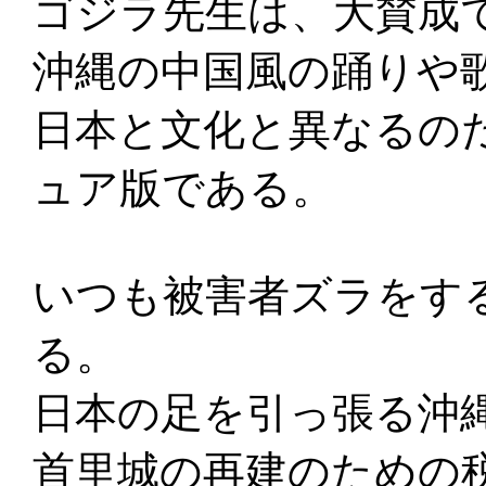
ゴジラ先生は、大賛成
沖縄の中国風の踊りや
日本と文化と異なるの
ュア版である。
いつも被害者ズラをす
る。
日本の足を引っ張る沖
首里城の再建のための