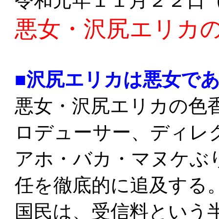
令和元年１１月２２日
悪女・沢尻エリカ
■沢尻エリカは悪女で
悪女・沢尻エリカの色
ロデューサー、ディレ
アホ・バカ・マヌケぶ
任を徹底的に追及する
国民は、受信料という