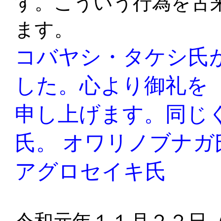
す。こういう行為を古
ます。
コバヤシ・タケシ氏が
した。心より御礼を
申し上げます。同じ
氏。 オワリノブナガ
アグロセイキ氏