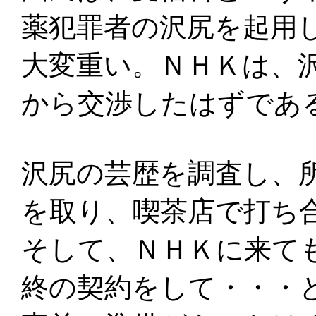
薬犯罪者の沢尻を起用
大変重い。ＮＨＫは、
から交渉したはずであ
沢尻の芸歴を調査し、
を取り、喫茶店で打ち
そして、ＮＨＫに来て
終の契約をして・・・