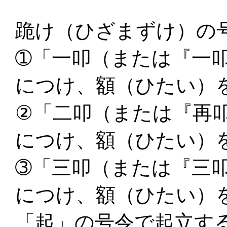
跪け（ひざまずけ）の
➀「一叩（または『一
につけ、額（ひたい）
②「二叩（または『再
につけ、額（ひたい）
➂「三叩（または『三
につけ、額（ひたい）
「起」の号令で起立す