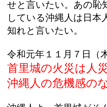
せと言いたい。あの恥
している沖縄人は日本
知れと言いたい。
令和元年１１月７日（
首里城の火災は人
沖縄人の危機感の