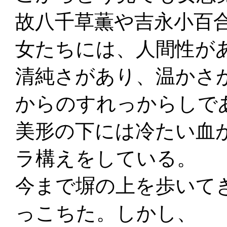
故八千草薫や吉永小百
女たちには、人間性が
清純さがあり、温かさ
からのすれっからしで
美形の下には冷たい血
ラ構えをしている。
今まで塀の上を歩いて
っこちた。しかし、