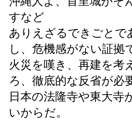
沖縄人よ、首里城がそ
すなど
ありえざるできごとで
し、危機感がない証拠
火災を嘆き、再建を考
ろ、徹底的な反省が必
日本の法隆寺や東大寺
いからだ。