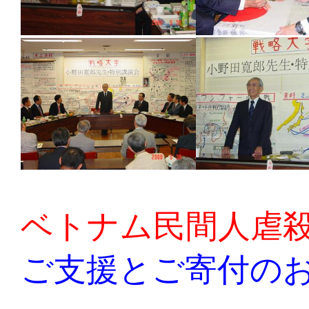
ベトナム民間人虐
ご支援とご寄付の