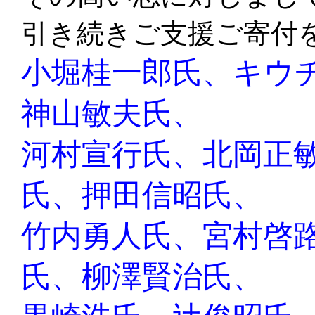
引き続きご支援ご寄付
小堀桂一郎氏、
キウ
神山敏夫氏、
河村宣行氏、
北岡正
氏、押田信昭氏、
竹内勇人氏、宮村啓
氏、柳澤賢治氏、