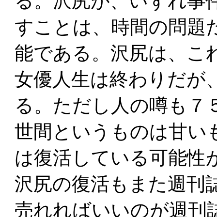
る。沢尻が、いずれ事
すことは、時間の問題
能である。沢尻は、こ
女優人生は終わりだが
る。ただし人の噂も７
世間というものは甘い
は復活している可能性
沢尻の復活もまた週刊
売れればいいのが週刊