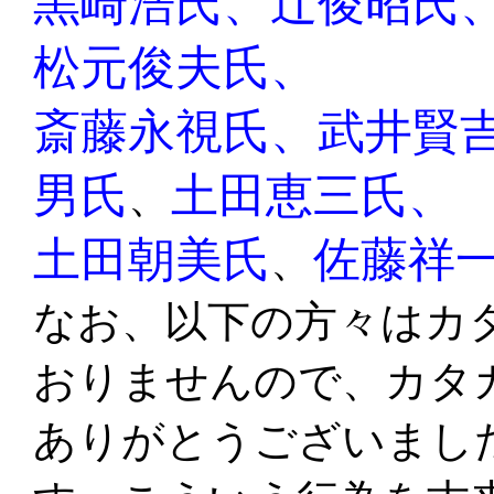
黒崎浩氏、辻俊昭氏
松元俊夫氏、
斎藤永視氏、武井賢
男氏
土田恵三氏、
、
土田朝美氏
佐藤祥
、
なお、以下の方々はカ
おりませんので、カタ
ありがとうございまし