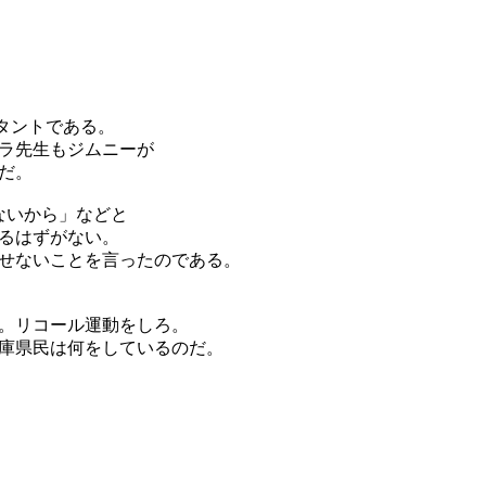
タントである。
ラ先生もジムニーが
だ。
ないから」などと
るはずがない。
せないことを言ったのである。
。リコール運動をしろ。
庫県民は何をしているのだ。