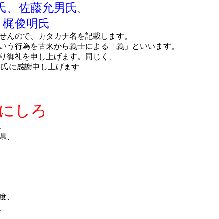
氏、佐藤允男氏
、
、梶俊明氏
せんので、カタカナ名を記載します。
いう行為を古来から義士による「義」といいます。
より御礼を申し上げます。同じく、
キ氏に感謝申し上げます
にしろ
。
県、
度、
。