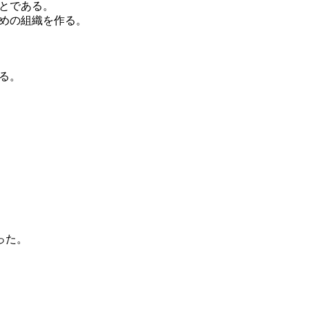
とである。
めの組織を作る。
る。
った。