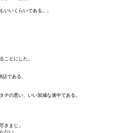
もいいくらいである。。
ることにした。
神話である。
タチの悪い、いい加減な連中である。
。
尽きまじ」
らない