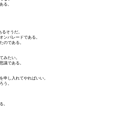
ある。
あるそうだ。
のオンパレードである。
ったのである。
てみたい。
思議である。
を申し入れてやればいい。
だろう。
る。