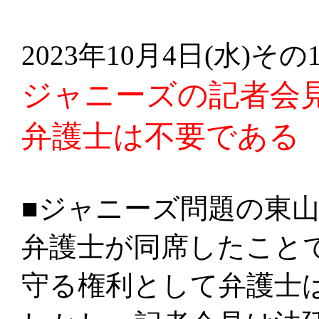
2023年10月4日(水)その
ジャニーズの記者会
弁護士は不要である
■ジャニーズ問題の東
弁護士が同席したこと
守る権利として弁護士