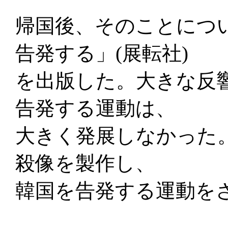
帰国後、そのことにつ
告発する」(展転社)
を出版した。大きな反
告発する運動は、
大きく発展しなかった
殺像を製作し、
韓国を告発する運動を