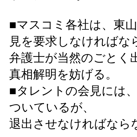
■マスコミ各社は、東
見を要求しなければな
弁護士が当然のごとく
真相解明を妨げる。
■タレントの会見には
ついているが、
退出させなければなら