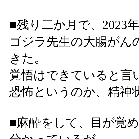
■残り二か月で、202
ゴジラ先生の大腸がんの
きた。
覚悟はできていると言
恐怖というのか、精神
■麻酔をして、目が覚