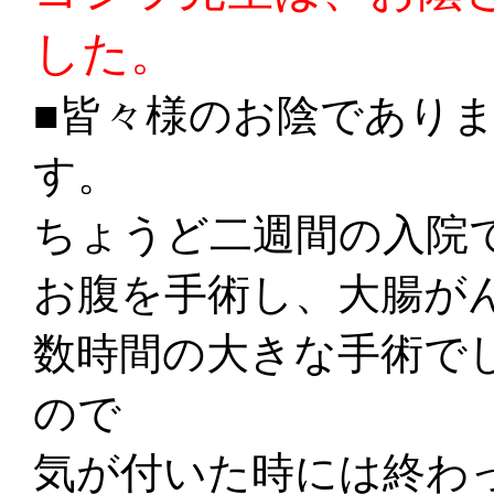
した。
■皆々様のお陰であり
す。
ちょうど二週間の入院
お腹を手術し、大腸が
数時間の大きな手術で
ので
気が付いた時には終わ