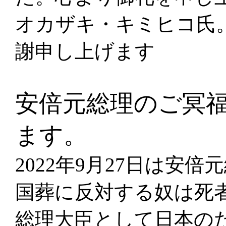
オカザキ・キミヒコ氏
謝申し上げます
安倍元総理のご冥
ます。
2022年9月27日は安
国葬に反対する奴は死
総理大臣として日本の