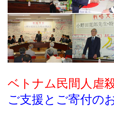
ベトナム民間人虐
ご支援とご寄付の