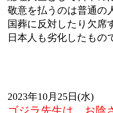
敬意を払うのは普通の
国葬に反対したり欠席
日本人も劣化したもの
2023年10月25日(水)
ゴジラ先生は、お陰