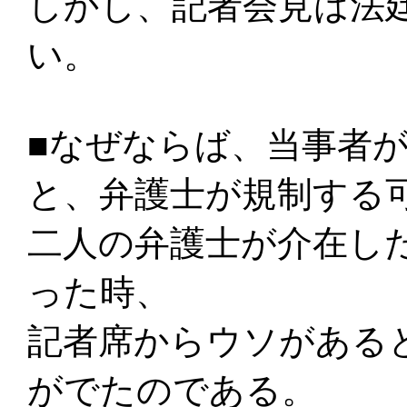
しかし、記者会見は法
い。
■なぜならば、当事者
と、弁護士が規制する
二人の弁護士が介在し
った時、
記者席からウソがある
がでたのである。