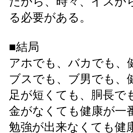
だから、時々、イスか
る必要がある。
■結局
アホでも、バカでも、
ブスでも、ブ男でも、
足が短くても、胴長で
金がなくても健康が一
勉強が出来なくても健