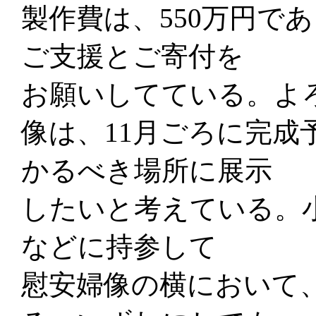
製作費は、550万円で
ご支援とご寄付を
お願いしてている。よ
像は、11月ごろに完成
かるべき場所に展示
したいと考えている。
などに持参して
慰安婦像の横において