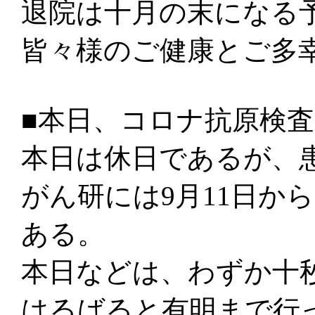
退院は十月の末になる
皆々様のご健康とご多
■本日、コロナ抗原検
本日は休日であるが、
がん研には9月11日か
ある。
本日などは、わずか十
はるばると有明まで行