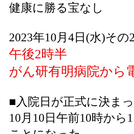
健康に勝る宝なし
2023年10月4日(水)その
午後2時半
がん研有明病院から
■入院日が正式に決ま
10月10日午前10時か
ことになった。