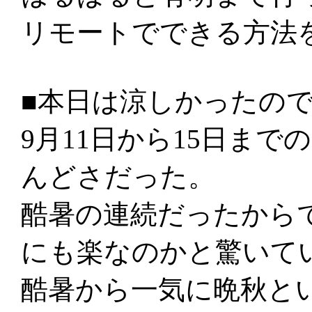
リモートでできる方法
■本日は涼しかったの
9月11日から15日ま
んどさだった。
酷暑の連続だったから
にも楽なのかと驚いて
酷暑から一気に晩秋と