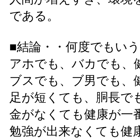
である。
■結論・・何度でもい
アホでも、バカでも、
ブスでも、ブ男でも、
足が短くても、胴長で
金がなくても健康が一
勉強が出来なくても健