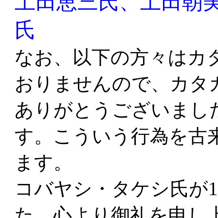
土田恵三氏、土田朝
氏
な
お、以下の方々はカ
おりませんので、カタ
ありがとうございまし
す。こういう行為を古
ます。
コバヤシ・タケシ氏が1
た。心より御礼を申し