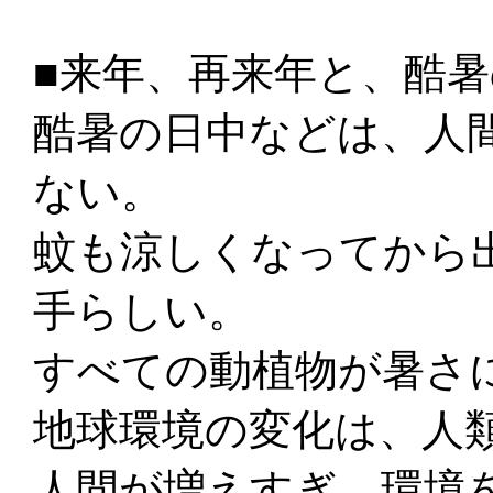
■来年、再来年と、酷
酷暑の日中などは、人
ない。
蚊も涼しくなってから
手らしい。
すべての動植物が暑さ
地球環境の変化は、人
人間が増えすぎ、環境