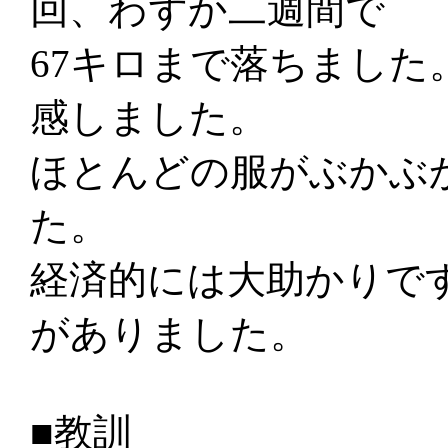
回、わずか二週間で
67キロまで落ちました
感しました。
ほとんどの服がぶかぶ
た。
経済的には大助かりで
がありました。
■教訓