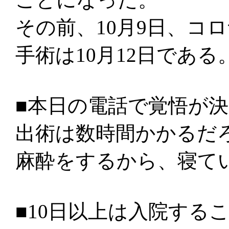
その前、10月9日、コ
手術は10月12日である
■本日の電話で覚悟が
出術は数時間かかるだ
麻酔をするから、寝て
■10日以上は入院する