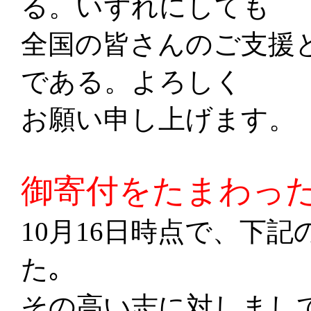
る。いずれにしても
全国の皆さんのご支援
である。よろしく
お願い申し上げます。
御寄付をたまわっ
10月16日時点で、下
た｡
その高い志に対しまし