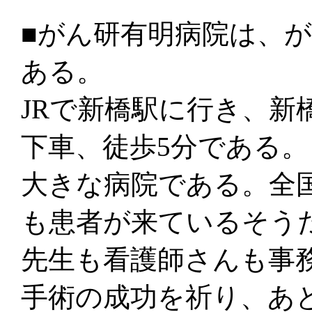
■がん研有明病院は、
ある。
JRで新橋駅に行き、新
下車、徒歩5分である。
大きな病院である。全
も患者が来ているそう
先生も看護師さんも事
手術の成功を祈り、あ