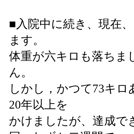
■入院中に続き、現在
ます。
体重が六キロも落ちま
ん。
しかし，かつて73キロ
20年以上を
かけましたが、達成で