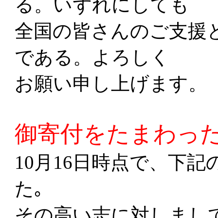
る。いずれにしても
全国の皆さんのご支援
である。よろしく
お願い申し上げます。
御寄付をたまわっ
10月16日時点で、下
た｡
その高い志に対しまし