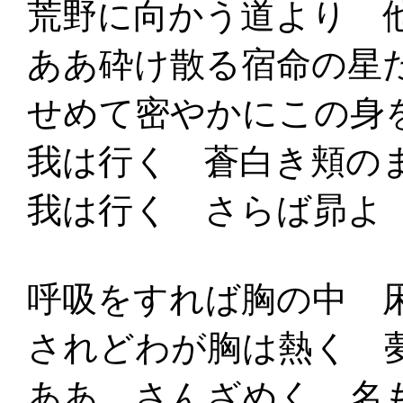
荒野に向かう道より 
ああ砕け散る宿命の星
せめて密やかにこの身
我は行く 蒼白き頬の
我は行く さらば昴よ
呼吸をすれば胸の中 
されどわが胸は熱く 
ああ さんざめく 名