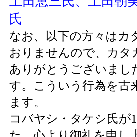
土田恵三氏、土田朝
氏
な
お、以下の方々はカ
おりませんので、カタ
ありがとうございまし
す。こういう行為を古
ます。
コバヤシ・タケシ氏が1
た。心より御礼を申し