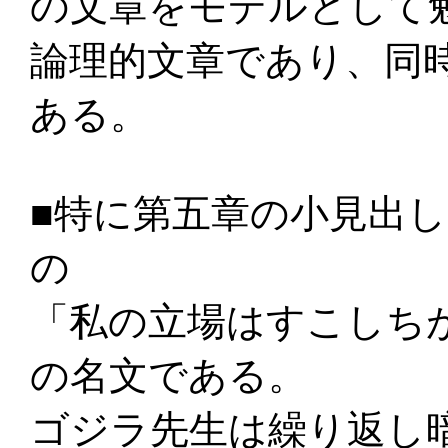
の文章をモデルとして
論理的文章であり、同
ある。
■特に第五章の小見出
の
「私の立場はすこしち
の名文である。
ゴジラ先生は繰り返し