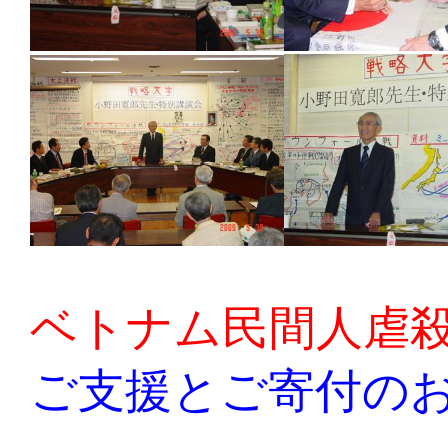
ベトナム民間人虐
ご支援とご寄付の