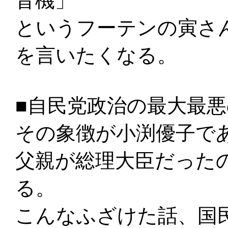
音機」
というフーテンの寅さ
を言いたくなる。
■自民党政治の最大最
その象徴が小渕優子で
父親が総理大臣だった
る。
こんなふざけた話、国