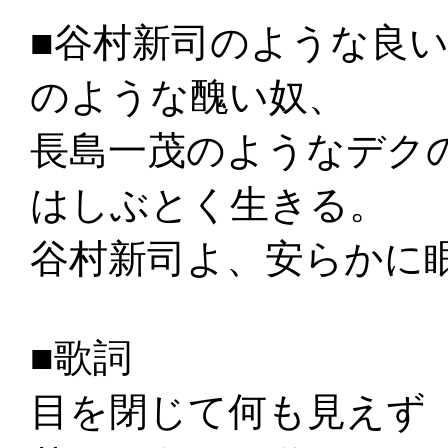
■谷村新司のような良
のような醜い奴、
長島一茂のようなデク
はしぶとく生きる。
谷村新司よ、安らかに
■歌詞
目を閉じて何も見えず