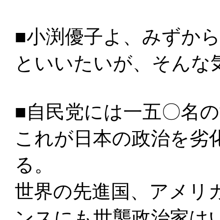
■小渕優子よ、みずか
といいたいが、そんな
■自民党には一五〇名
これが日本の政治を劣
る。
世界の先進国、アメリ
ンスにも世襲政治家は