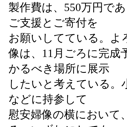
製作費は、550万円で
ご支援とご寄付を
お願いしてている。よ
像は、11月ごろに完成
かるべき場所に展示
したいと考えている。
などに持参して
慰安婦像の横において