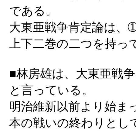
である。
大東亜戦争肯定論は、
上下二巻の二つを持っ
■林房雄は、大東亜戦
と言っている。
明治維新以前より始ま
本の戦いの終わりとし