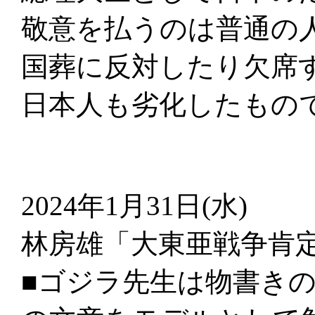
敬意を払うのは普通の
国葬に反対したり欠席
日本人も劣化したもの
2024年1月31日(水)
林房雄「大東亜戦争
■ゴジラ先生は物書き