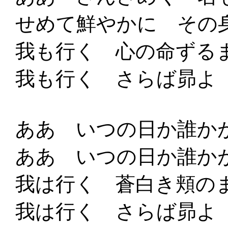
せめて鮮やかに その
我も行く 心の命ずる
我も行く さらば昴よ
ああ いつの日か誰か
ああ いつの日か誰か
我は行く 蒼白き頬の
我は行く さらば昴よ