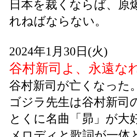
日本を裁くならば、原
れねばならない。
2024年1月30日(火)
谷村新司よ、永遠な
谷村新司が亡くなった
ゴジラ先生は谷村新司
とくに名曲「昴」が大
メロディと歌詞が一体