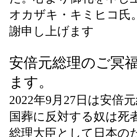
オカザキ・キミヒコ氏
謝申し上げます
安倍元総理のご冥
ます。
2022年9月27日は安
国葬に反対する奴は死
総理大臣として日本の