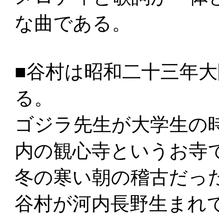
な曲である。
■谷村は昭和二十三年
る。
ゴジラ先生が大学生の
内の観心寺というお寺
冬の寒い朝の稽古だっ
谷村が河内長野生まれ