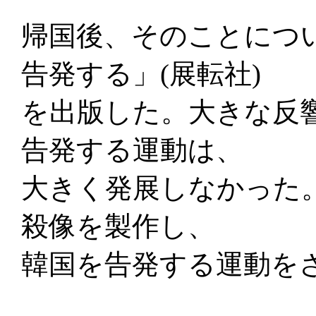
帰国後、そのことにつ
告発する」(展転社)
を出版した。大きな反
告発する運動は、
大きく発展しなかった
殺像を製作し、
韓国を告発する運動を