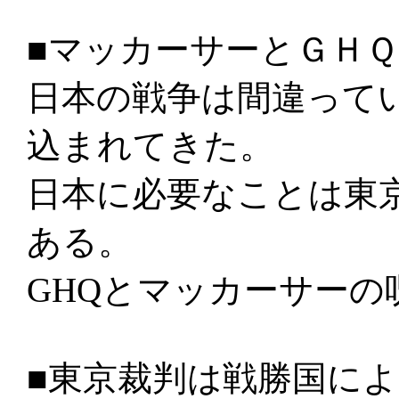
■マッカーサーとＧＨ
日本の戦争は間違って
込まれてきた。
日本に必要なことは東
ある。
GHQとマッカーサー
■東京裁判は戦勝国に