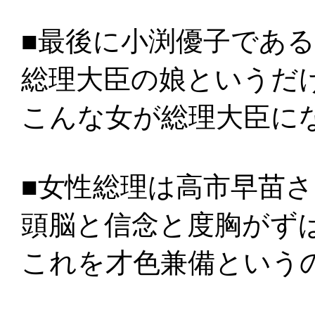
■最後に小渕優子であ
総理大臣の娘というだ
こんな女が総理大臣に
■女性総理は高市早苗
頭脳と信念と度胸がず
これを才色兼備という