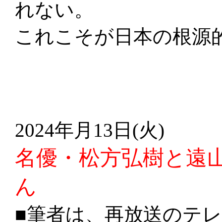
れない。
これこそが日本の根源
2024年月13日(火)
名優・松方弘樹と遠
ん
■筆者は、再放送のテ