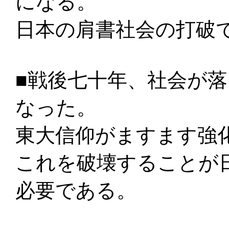
になる。
日本の肩書社会の打破
■戦後七十年、社会が
なった。
東大信仰がますます強
これを破壊することが
必要である。