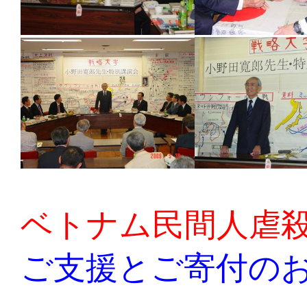
ベトナム民間人虐
ご支援とご寄付の