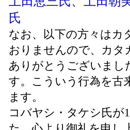
土田恵三氏、土田朝
氏
な
お、以下の方々はカ
おりませんので、カタ
ありがとうございまし
す。こういう行為を古
ます。
コバヤシ・タケシ氏が1
た。心より御礼を申し