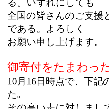
る。いずれにしても
全国の皆さんのご支援
である。よろしく
お願い申し上げます。
御寄付をたまわっ
10月16日時点で、下
た｡
その高い志に対しまし