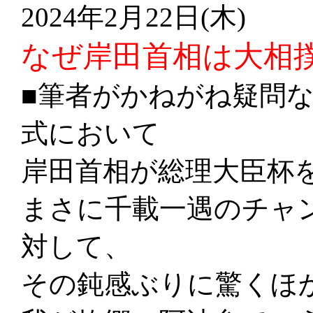
2024年2月22日(木)
なぜ岸田首相は大相
■筆者がかねがね疑問
式において
岸田首相が総理大臣杯
まさに千載一遇のチャ
対して、
その鈍感ぶりに驚くほ