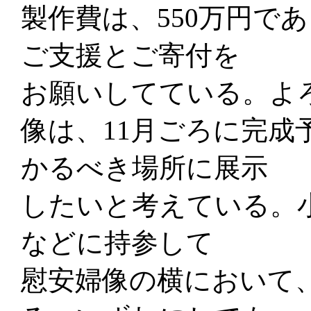
製作費は、550万円で
ご支援とご寄付を
お願いしてている。よ
像は、11月ごろに完成
かるべき場所に展示
したいと考えている。
などに持参して
慰安婦像の横において