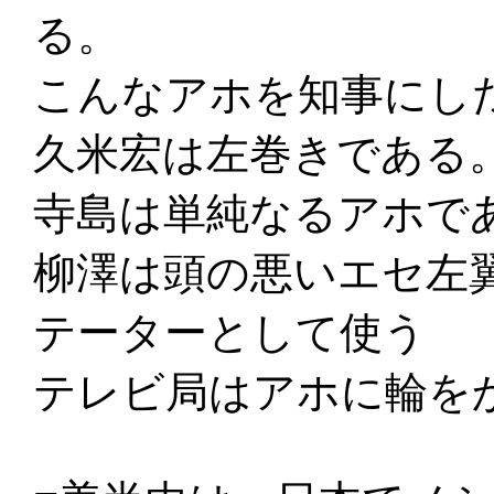
る。
こんなアホを知事にし
久米宏は左巻きである
寺島は単純なるアホで
柳澤は頭の悪いエセ左
テーターとして使う
テレビ局はアホに輪を