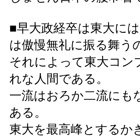
■早大政経卒は東大に
は傲慢無礼に振る舞う
それによって東大コン
れな人間である。
一流はおろか二流にも
ある。
東大を最高峰とするか