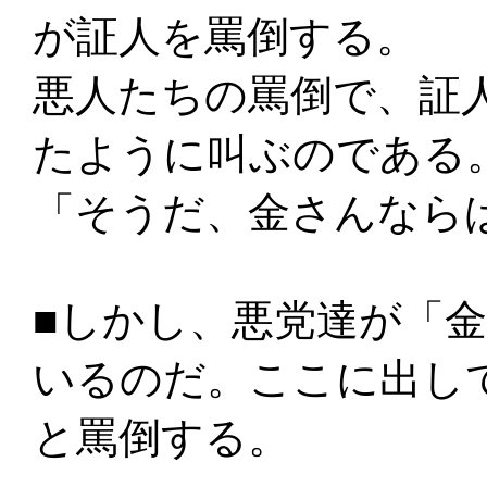
が証人を罵倒する。
悪人たちの罵倒で、証
たように叫ぶのである
「そうだ、金さんなら
■しかし、悪党達が「
いるのだ。ここに出し
と罵倒する。