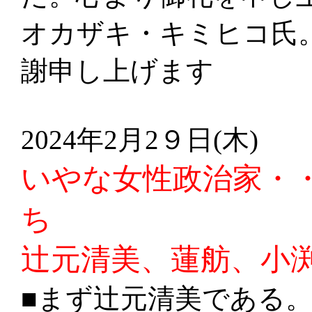
オカザキ・キミヒコ氏
謝申し上げます
2024年2月2９日(木)
いやな女性政治家・
ち
辻元清美、蓮舫、小
■まず辻元清美である