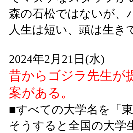
森の石松ではないが、
人生は短い、頭は生き
2024年2月21日(水)
昔からゴジラ先生が
案がある。
■すべての大学名を「
そうすると全国の大学