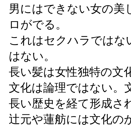
男にはできない女の美
ロがでる。
これはセクハラではな
はない。
長い髪は女性独特の文
文化は論理ではない。
長い歴史を経て形成さ
辻元や蓮舫には文化の