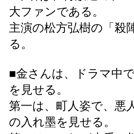
大ファンである。
主演の松方弘樹の「殺
る。
■金さんは、ドラマ中
を見せる。
第一は、町人姿で、悪
の入れ墨を見せる。