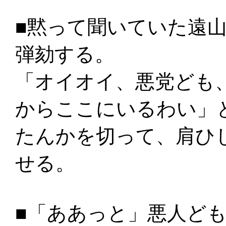
■黙って聞いていた遠
弾劾する。
「オイオイ、悪党ども
からここにいるわい」
たんかを切って、肩ひ
せる。
■「ああっと」悪人ど