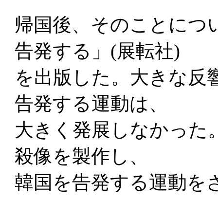
帰国後、そのことにつ
告発する」(展転社)
を出版した。大きな反
告発する運動は、
大きく発展しなかった
殺像を製作し、
韓国を告発する運動を