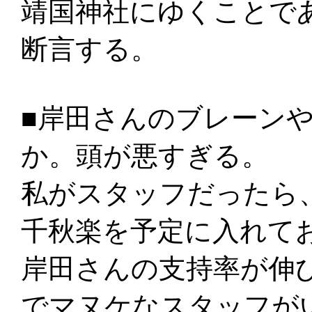
靖国神社にゆくことで
断言する。
■岸田さんのブレーン
か。頭が悪すぎる。
私がスタッフだったら
千秋楽を予定に入れて
岸田さんの支持率が伸
でマヌケなスタッフが