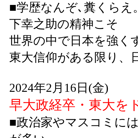
■学歴なんぞ､糞くらえ
下幸之助の精神こそ
世界の中で日本を強く
東大信仰がある限り、
2024年2月16日(金)
早大政経卒・東大を
■政治家やマスコミに