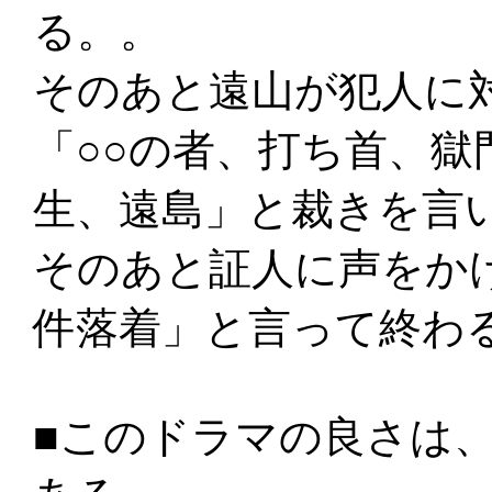
る。。
そのあと遠山が犯人に
「○○の者、打ち首、
生、遠島」と裁きを言
そのあと証人に声をか
件落着」と言って終わ
■このドラマの良さは