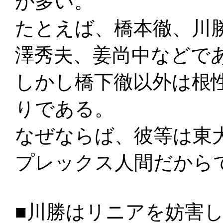
が多い。
たとえば、橋本徹、川
澤秀夫、姜尚中などで
しかし橋下徹以外は根
りである。
なぜならば、彼等は東
プレックス人間だから
■川勝はリニアを妨害