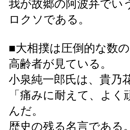
我が故郷の阿波弁でい
ロクソである。
■大相撲は圧倒的な数
高齢者が見ている。
小泉純一郎氏は、貴乃
「痛みに耐えて、よく
んだ。
歴史の残る名言である