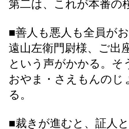
第二は、これが本番の
■善人も悪人も全員が
遠山左衛門尉様、ご出座
という声がかかる。そ
おやま・さえもんのじ
る。
■裁きが進むと、証人