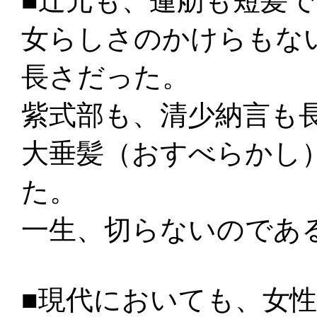
■辻元も、蓮舫も短髪
女らしさのかけらもな
長さだった。
紫式部も、清少納言も
大垂髪（おすべらかし
た。
一生、切らないのであ
■現代においても、女