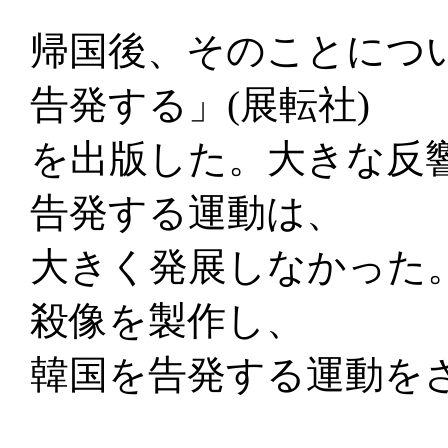
帰国後、そのことにつ
告発する」(展転社)
を出版した。大きな反
告発する運動は、
大きく発展しなかった
殺像を製作し、
韓国を告発する運動を