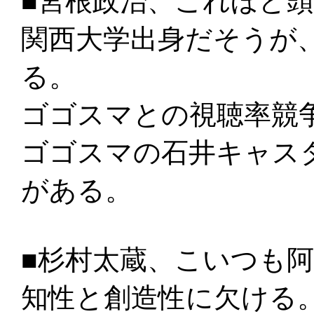
■宮根政治、これほど
関西大学出身だそうが
る。
ゴゴスマとの視聴率競
ゴゴスマの石井キャス
がある。
■杉村太蔵、こいつも
知性と創造性に欠ける