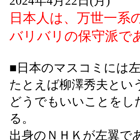
2024年4月22日(月)
日本人は、万世一系
バリバリの保守派で
■日本のマスコミには
たとえば柳澤秀夫とい
どうでもいいことをし
る。
出身のＮＨＫが左翼で