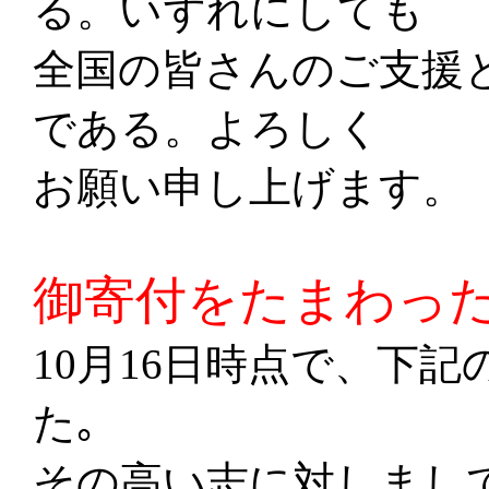
る。いずれにしても
全国の皆さんのご支援
である。よろしく
お願い申し上げます。
御寄付をたまわっ
10月16日時点で、下
た｡
その高い志に対しまし