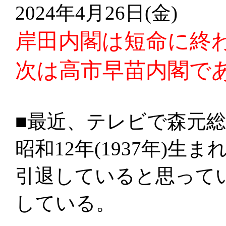
2024年4月26日(金)
岸田内閣は短命に終
次は高市早苗内閣
■最近、テレビで森元
昭和12年(1937年)生
引退していると思って
している。