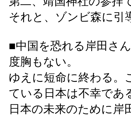
第二、靖国神社の参拝
それと、ゾンビ森に引
■中国を恐れる岸田さ
度胸もない。
ゆえに短命に終わる。
ている日本は不幸であ
日本の未来のために岸