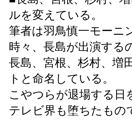
ルを変えている。
筆者は羽鳥慎一モーニ
時々、長島が出演する
長島、宮根、杉村、増
トと命名している。
こやつらが退場する日
テレビ界も堕ちたもの