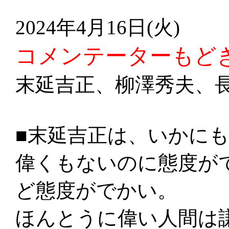
2024年4月16日(火)
コメンテーターも
末延吉正、柳澤秀夫、
■末延吉正は、いかに
偉くもないのに態度が
ど態度がでかい。
ほんとうに偉い人間は