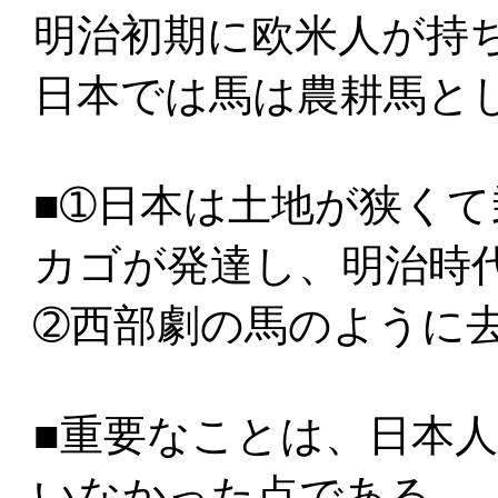
明治初期に欧米人が持
日本では馬は農耕馬と
■➀日本は土地が狭く
カゴが発達し、明治時
➁西部劇の馬のように
■重要なことは、日本
いなかった点である。