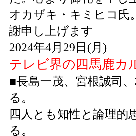
オカザキ・キミヒコ氏
謝申し上げます
2024年4月29日(月)
テレビ界の四馬鹿
■長島一茂、宮根誠司
る。
四人とも知性と論理的
る。