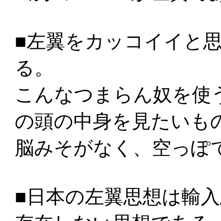
■左翼をカッコイイと
る。
こんなつまらん奴を使
の頭の中身を見たいも
脳みそがなく、空っぽ
■日本の左翼思想は輸