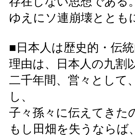
存在しない思想である
ゆえにソ連崩壊ととも
■日本人は歴史的・伝
理由は、日本人の九割
二千年間、営々として
し、
子々孫々に伝えてきた
もし田畑を失うならば