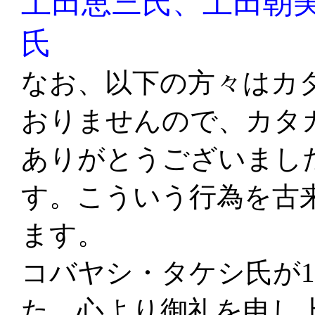
土田恵三氏、土田朝
氏
な
お、以下の方々はカ
おりませんので、カタ
ありがとうございまし
す。こういう行為を古
ます。
コバヤシ・タケシ氏が1
た。心より御礼を申し