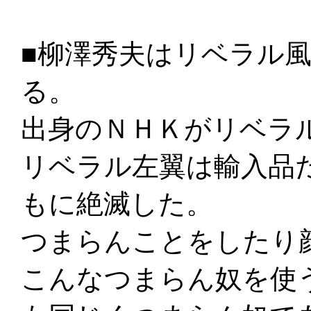
■柳澤秀夫はリベラル
る。
出身のＮＨＫがリベラ
リベラル左翼は輸入品
もに絶滅した。
つまらんことをしたり
こんなつまらん奴を使