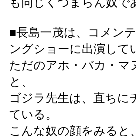
も同じくつまらん奴で
■長島一茂は、コメン
ングショーに出演して
ただのアホ・バカ・マ
と、
ゴジラ先生は、直ちに
ている。
こんな奴の顔をみると