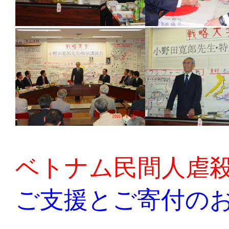
ベトナム民間人虐
ご支援とご寄付の