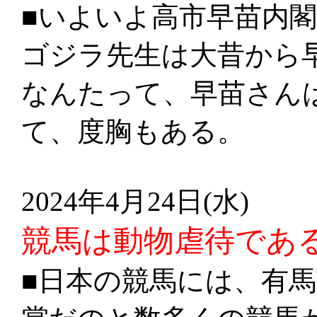
■いよいよ高市早苗内
ゴジラ先生は大昔から
なんたって、早苗さん
て、度胸もある。
2024年4月24日(水)
競馬は動物虐待で
■日本の競馬には、有