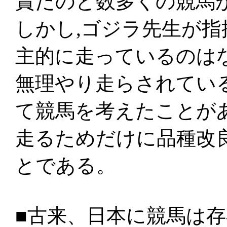
賞だのと数多くの競馬
しかし,ゴジラ先生が
主的に走っているのは
無理やり走らされてい
て競馬を考えたことが
走るためだけに品種改
とである。
■古来、日本に競馬は