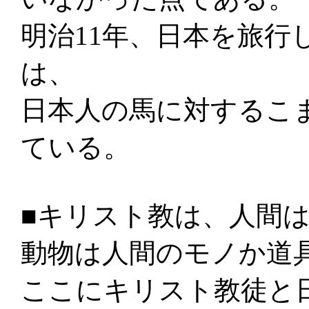
明治11年、日本を旅行
は、
日本人の馬に対するこ
ている。
■キリスト教は、人間
動物は人間のモノか道
ここにキリスト教徒と日