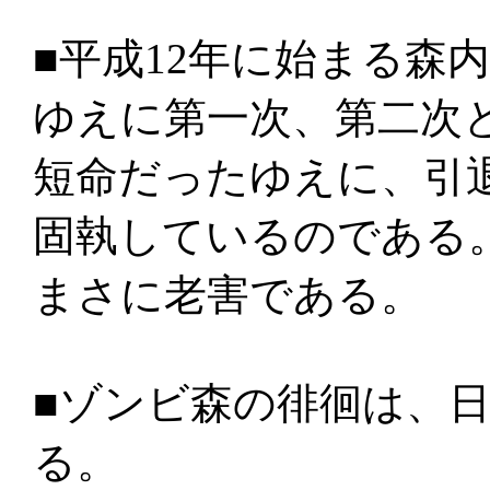
■平成12年に始まる森
ゆえに第一次、第二次
短命だったゆえに、引
固執しているのである
まさに老害である。
■ゾンビ森の徘徊は、
る。