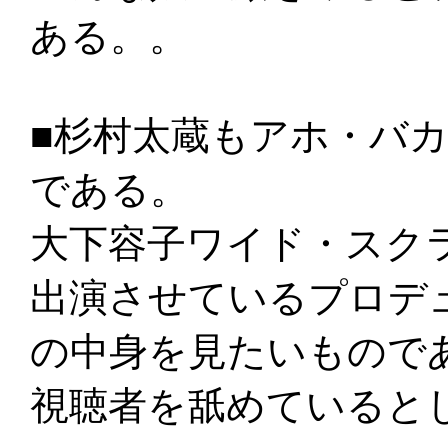
ある。。
■杉村太蔵もアホ・バ
である。
大下容子ワイド・スク
出演させているプロデ
の中身を見たいもので
視聴者を舐めていると