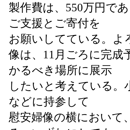
製作費は、550万円で
ご支援とご寄付を
お願いしてている。よ
像は、11月ごろに完成
かるべき場所に展示
したいと考えている。
などに持参して
慰安婦像の横において