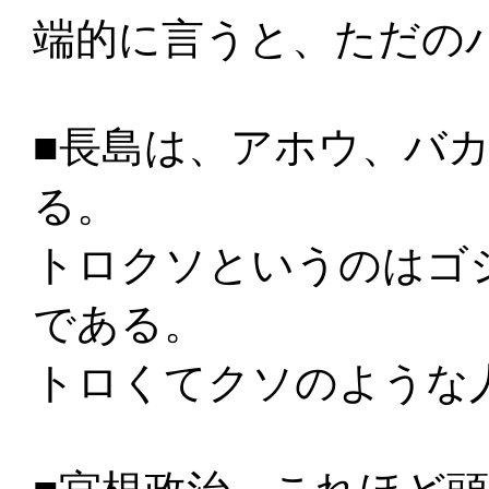
端的に言うと、ただの
■長島は、アホウ、バ
る。
トロクソというのはゴ
である。
トロくてクソのような