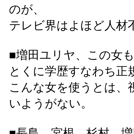
のが、
テレビ界はよほど人材
■増田ユリヤ、この女
とくに学歴すなわち正
こんな女を使うとは、
いようがない。
■長島、宮根、杉村、