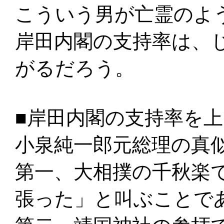
こういう男が亡霊のよ
岸田内閣の支持率は、
がるだろう。
■岸田内閣の支持率を
小泉純一郎元総理の真
第一、大相撲の千秋楽
張った」と叫ぶことで