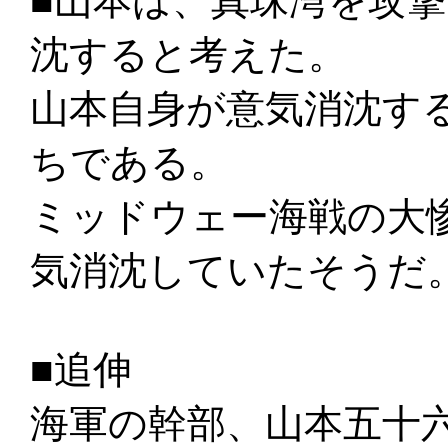
■山本は、真珠湾を攻
沈すると考えた。
山本自身が意気消沈す
ちである。
ミッドウェー海戦の大
気消沈していたそうだ
■追伸
海軍の幹部、山本五十