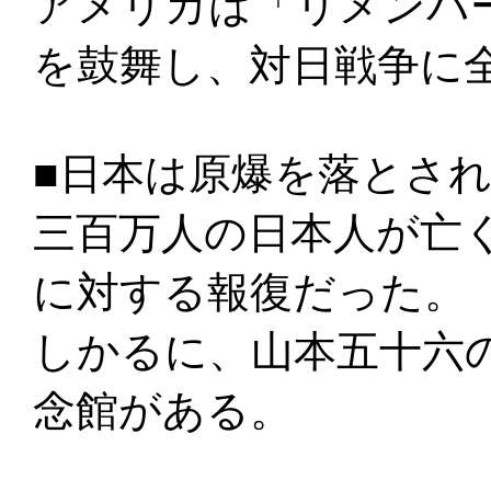
アメリカは「リメンバ
を鼓舞し、対日戦争に
■日本は原爆を落とさ
三百万人の日本人が亡
に対する報復だった。
しかるに、山本五十六
念館がある。