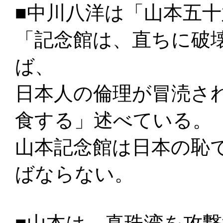
■中川八洋は「山本五十
「記念館は、直ちに破
ば、
日本人の倫理が冒涜さ
食する」述べている。
山本記念館は日本の恥
ばならない。