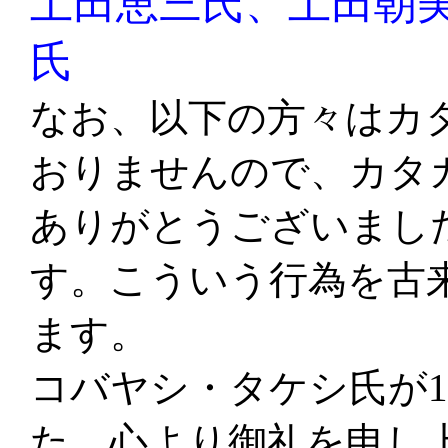
土田恵三氏、土田朝
氏
な
お、以下の方々はカ
おりませんので、カタ
ありがとうございまし
す。こういう行為を古
ます。
コバヤシ・タケシ氏が1
た。心より御礼を申し