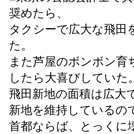
奨めたら、
タクシーで広大な飛田
た。
また芦屋のボンボン育
したら大喜びしていた
飛田新地の面積は広大
新地を維持しているの
首都ならば、とっくに