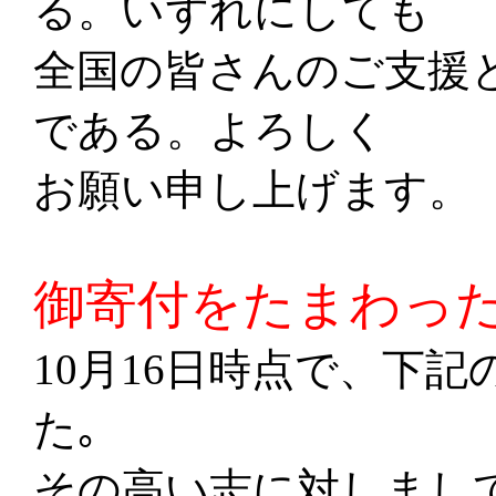
る。いずれにしても
全国の皆さんのご支援
である。よろしく
お願い申し上げます。
御寄付をたまわっ
10月16日時点で、下
た｡
その高い志に対しまし