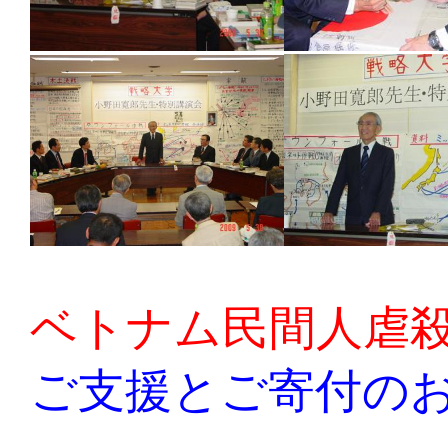
ベトナム民間人虐
ご支援とご寄付の