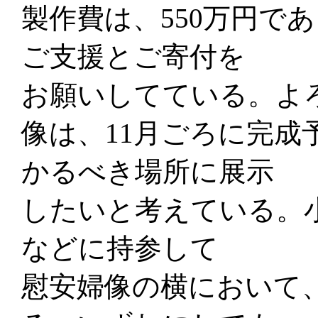
製作費は、550万円で
ご支援とご寄付を
お願いしてている。よ
像は、11月ごろに完成
かるべき場所に展示
したいと考えている。
などに持参して
慰安婦像の横において