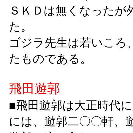
ＳＫＤは無くなったが
た。
ゴジラ先生は若いころ
たものである。
飛田遊郭
■飛田
遊郭は大正時代に
には、遊郭二〇〇軒、