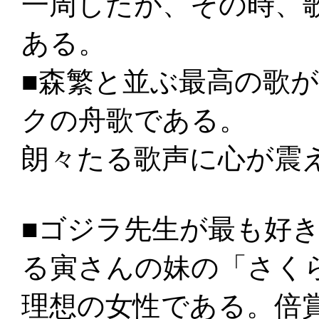
一周したが、その時、
ある。
■森繁と並ぶ最高の歌
クの舟歌である。
朗々たる歌声に心が震
■ゴジラ先生が最も好
る寅さんの妹の「さく
理想の女性である。倍