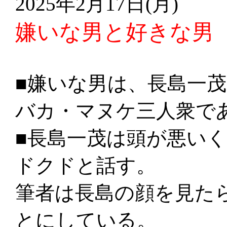
2025年2月17日(月)
嫌いな男と好きな男
■嫌いな男は、長島一
バカ・マヌケ三人衆で
■長島一茂は頭が悪い
ドクドと話す。
筆者は長島の顔を見た
とにしている。