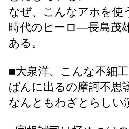
なぜ、こんなアホを使
時代のヒーロ―長島茂
ある。
■大泉洋、こんな不細
ぱんに出るの摩訶不思
なんともわざとらしい