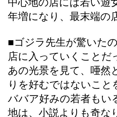
中心地の店には若い遊
年増になり、最末端の
■ゴジラ先生が驚いた
店に入っていくことだ
あの光景を見て、唖然
りを好むではないこと
ババア好みの若者もい
地は、小説よりも奇な