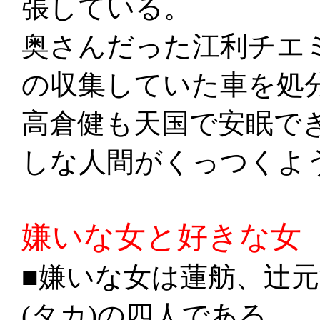
張している。
奥さんだった江利チエ
の収集していた車を処
高倉健も天国で安眠で
しな人間がくっつくよ
嫌いな女と好きな女
■嫌いな女は蓮舫、辻
(タカ)の四人である。