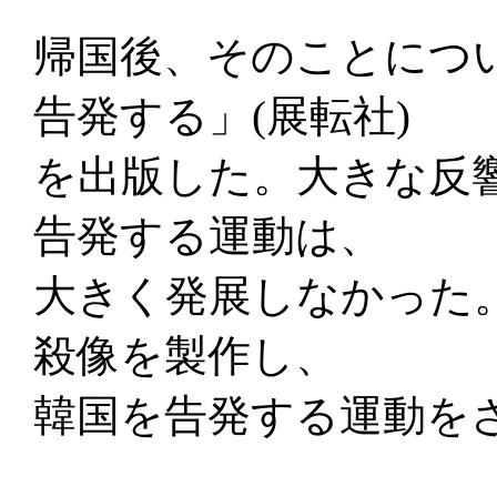
帰国後、そのことにつ
告発する」(展転社)
を出版した。大きな反
告発する運動は、
大きく発展しなかった
殺像を製作し、
韓国を告発する運動を