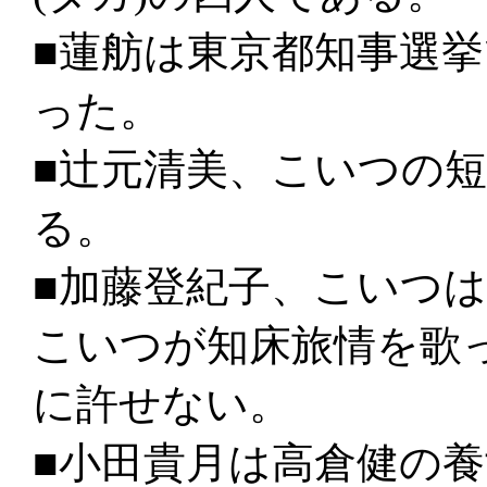
■蓮舫は東京都知事選
った。
■辻元清美、こいつの
る。
■加藤登紀子、こいつ
こいつが知床旅情を歌
に許せない。
■小田貴月は高倉健の