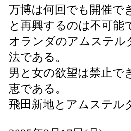
万博は何回でも開催で
と再興するのは不可能
オランダのアムステル
法である。
男と女の欲望は禁止で
恵である。
飛田新地とアムステル