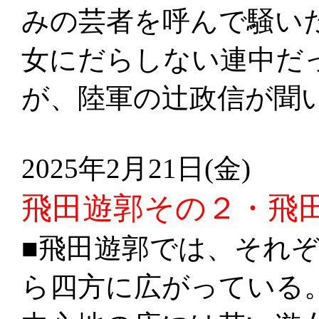
みの芸者を呼んで騒い
女にだらしない連中だ
が、陸軍の辻政信が聞
2025年2月21日(金)
飛田遊郭その２・飛
■飛田遊郭では、それ
ら四方に広がっている