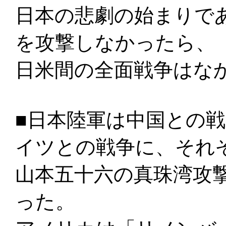
日本の悲劇の始まりで
を攻撃しなかったら、
日米間の全面戦争はな
■日本陸軍は中国との
イツとの戦争に、それ
山本五十六の真珠湾攻
った。