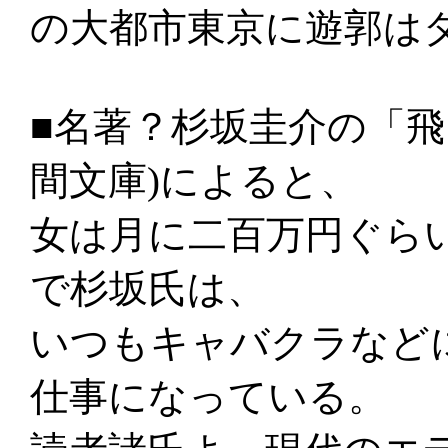
の大都市東京に遊郭は
■名著？杉坂圭介の「飛
間文庫)によると、
女は月に二百万円ぐら
で杉坂氏は、
いつもキャバクラなど
仕事になっている。